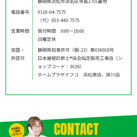
静岡県浜松市浜名区寺島2755番地
電話番号
0120-04-7575
（代）053-443-7575
営業時間
受付時間 9:00〜18:00
日曜定休
加盟・
静岡県知事許可（般-23）第036918号
許認可
日本屋根診断士®️協会指定販売工事店（シ
ョップコード：3026）
ホームプラザナフコ 浜松東店、掛川店
CONTACT