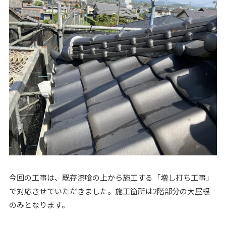
今回の工事は、既存漆喰の上から施工する「増し打ち工事」
で対応させていただきました。施工箇所は2階部分の大屋根
のみとなります。