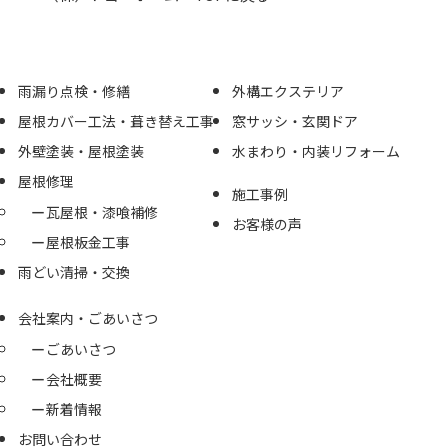
雨漏り点検・修繕
外構エクステリア
屋根カバー工法・葺き替え工事
窓サッシ・玄関ドア
外壁塗装・屋根塗装
水まわり・内装リフォーム
屋根修理
施工事例
瓦屋根・漆喰補修
お客様の声
屋根板金工事
雨どい清掃・交換
会社案内・ごあいさつ
ごあいさつ
会社概要
新着情報
お問い合わせ