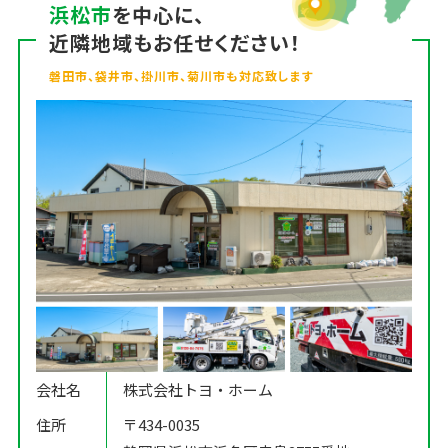
浜松市
を中心に、
近隣地域もお任せください！
磐田市、袋井市、掛川市、菊川市も対応致します
会社名
株式会社トヨ・ホーム
住所
〒434-0035