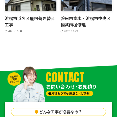
浜松市浜名区屋根葺き替え
磐田市高木・浜松市中央区
工事
恒武雨樋修理
2026.07.30
2026.07.29
CONTACT
お問い合わせ・お見積り
相見積もりでも遠慮なくどうぞ！
●
どんな工事が必要なの？