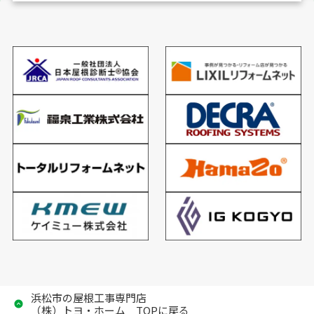
浜松市の屋根工事専門店
（株）トヨ・ホーム TOPに戻る