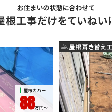
お住まいの状態に合わせて
屋根工事だけを
ていねい
屋根葺き替え
屋根カバー
88
万円〜