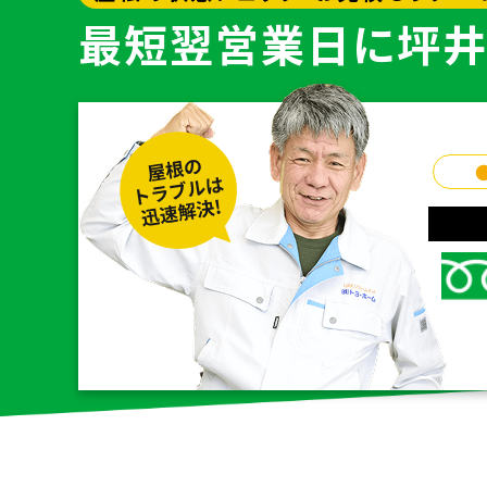
最短翌営業日に
坪井