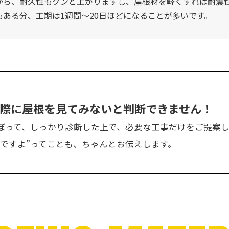
から、耐久性もグンと上がりますし、屋根材を軽くすれば耐震
ある分、工期は1週間〜20日ほどになることが多いです。
際に屋根を見てみないと判断できません！
ぼって、しっかり診断した上で、必要な工事だけをご提案
ですよ”ってことも、ちゃんとお伝えします。