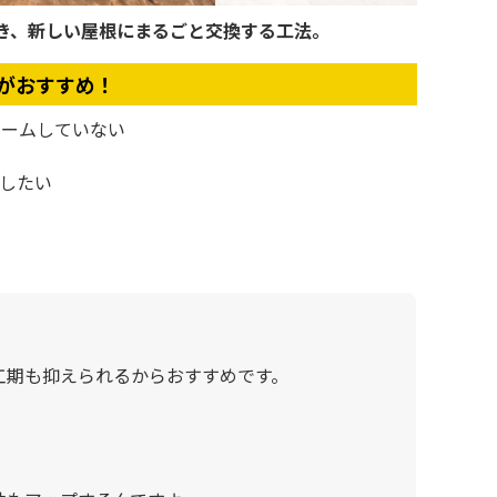
き、新しい屋根にまるごと交換する工法。
がおすすめ！
ォームしていない
にしたい
。
工期も抑えられるからおすすめです。