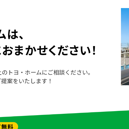
ムは、
に
おまかせください！
上のトヨ・ホームにご相談ください。
ご提案をいたします！
て無料