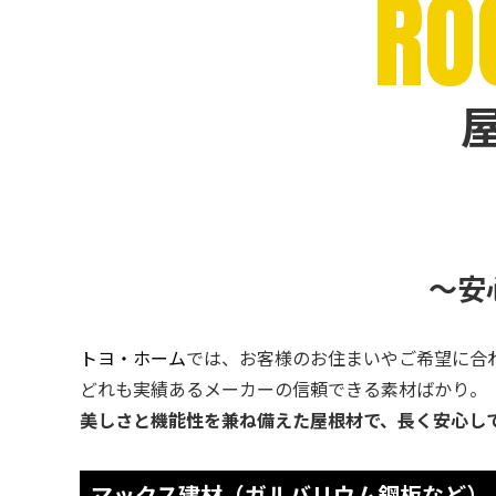
RO
〜安
トヨ・ホーム
では、お客様のお住まいやご希望に合
どれも実績あるメーカーの信頼できる素材ばかり。
美しさと機能性を兼ね備えた屋根材で、長く安心し
マックス建材（ガルバリウム鋼板など）