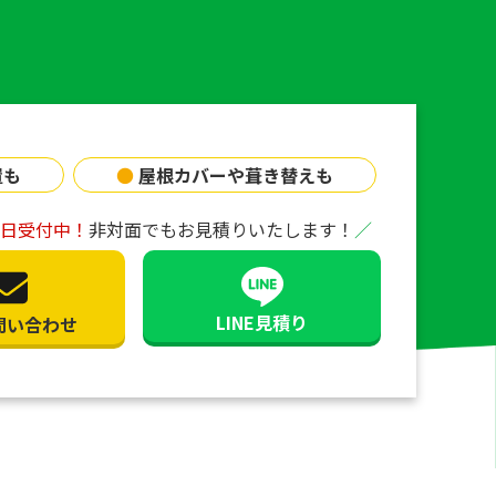
置も
●
屋根カバーや葺き替えも
65日受付中！
非対面でもお見積りいたします！
LINE見積り
問い合わせ