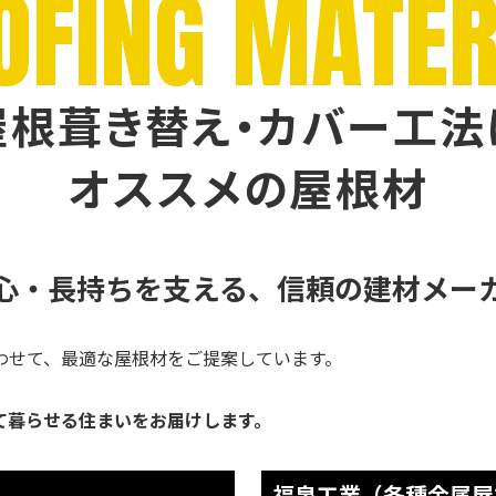
OFING MATER
屋根葺き替え・カバー工法
オススメの屋根材
心・長持ちを支える、
信頼の建材メー
わせて、最適な屋根材をご提案しています。
て暮らせる住まいをお届けします。
福泉工業（各種金属屋