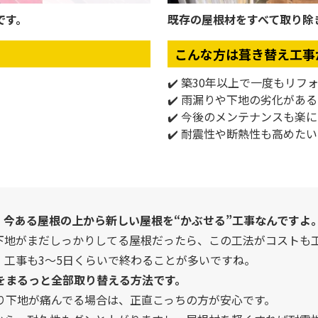
です。
既存の屋根材をすべて取り除
こんな方は葺き替え工事
✔️ 築30年以上で一度もリフ
✔️ 雨漏りや下地の劣化がある
✔️ 今後のメンテナンスも楽
✔️ 耐震性や断熱性も高めたい
、今ある屋根の上から新しい屋根を“かぶせる”工事なんですよ
下地がまだしっかりしてる屋根だったら、この工法がコストも
、工事も3〜5日くらいで終わることが多いですね。
をまるっと全部取り替える方法です。
り下地が痛んでる場合は、正直こっちの方が安心です。