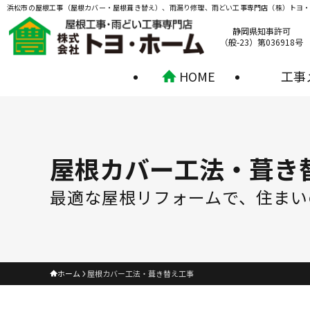
浜松市の屋根工事（屋根カバー・屋根葺き替え）、雨漏り修理、雨どい工事専門店（株）トヨ
静岡県知事許可
（般-23）第036918号
HOME
工事
屋根カバー工法・葺き
最適な屋根リフォームで、住まい
ホーム
屋根カバー工法・葺き替え工事