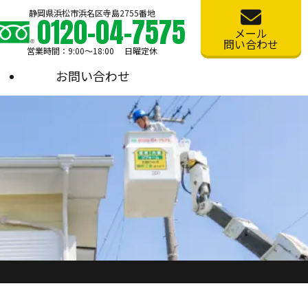
静岡県浜松市浜名区寺島2755番地
0120-04-7575
メール
問い合わせ
営業時間：9:00〜18:00 日曜定休
お問い合わせ