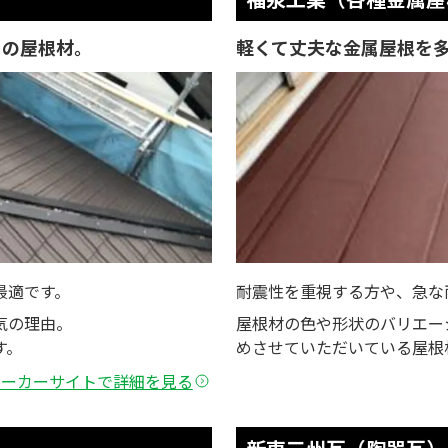
」の屋根材。
軽くて丈夫な金属屋根を
最適です。
耐震性を重視する方や、急な
気の理由。
屋根材の色や形状のバリエー
す。
めさせていただいている屋根
メーカーサイトで詳細を見る