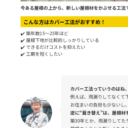
今ある屋根の上から、新しい屋根材をかぶせる工法
こんな方はカバー工法がおすすめ！
✔️ 築年数15〜25年ほど
✔️ 屋根下地が比較的しっかりしている
✔️ できるだけコストを抑えたい
✔️ 工期を短くしたい
カバー工法っていうのはね
例えば、雨漏りしてなくて
お住まいの負担も少ないし
逆に“葺き替え”は、屋根材
築30年とか、雨漏りしてた