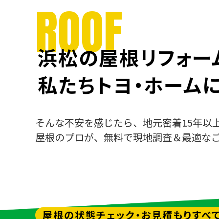
ROOF
浜松の屋根リフォー
私たちトヨ・ホーム
そんな不安を感じたら、地元密着15年以
屋根のプロが、無料で現地調査＆最適な
屋根の状態チェック・
お見積もりすべ