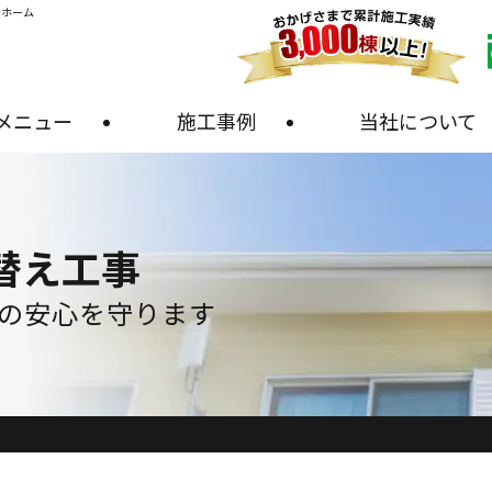
・ホーム
メニュー
施工事例
当社について
替え工事
の安心を守ります