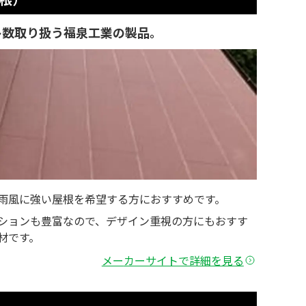
多数取り扱う福泉工業の製品。
雨風に強い屋根を希望する方におすすめです。
ションも豊富なので、デザイン重視の方にもおすす
材です。
メー
カーサイトで詳細を見る