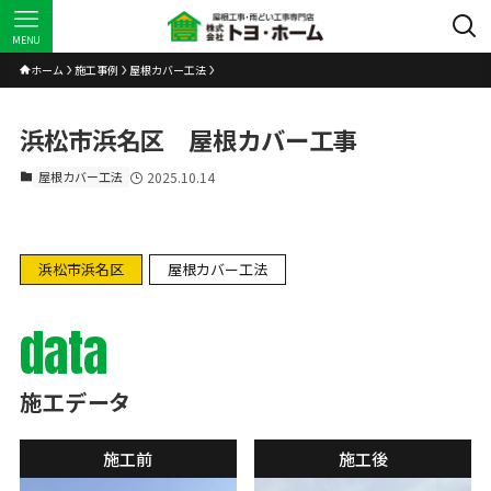
MENU
ホーム
施工事例
屋根カバー工法
浜松市浜名区 屋根カバー工事
屋根カバー工法
2025.10.14
浜松市浜名区
屋根カバー工法
data
施工データ
施工前
施工後