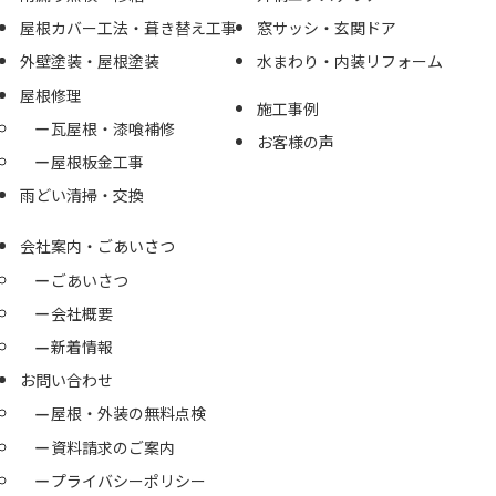
屋根カバー工法・葺き替え工事
窓サッシ・玄関ドア
外壁塗装・屋根塗装
水まわり・内装リフォーム
屋根修理
施工事例
瓦屋根・漆喰補修
お客様の声
屋根板金工事
雨どい清掃・交換
会社案内・ごあいさつ
ごあいさつ
会社概要
新着情報
お問い合わせ
屋根・外装の無料点検
資料請求のご案内
プライバシーポリシー