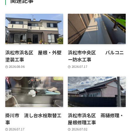
関連記事
浜松市浜名区 屋根・外壁
浜松市中央区 バルコニ
塗装工事
ー防水工事
2026.08.06
2026.07.17
掛川市 流し台水栓取替工
浜松市浜名区 雨樋修理・
事
屋根修理工事
2026.07.17
2026.07.02