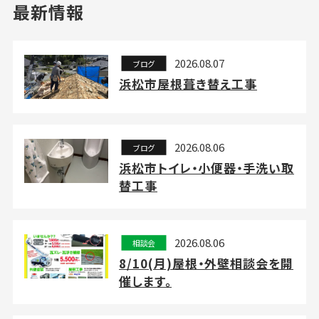
最新情報
2026.08.07
ブログ
浜松市屋根葺き替え工事
2026.08.06
ブログ
浜松市トイレ・小便器・手洗い取
替工事
2026.08.06
相談会
8/10(月)屋根・外壁相談会を開
催します。