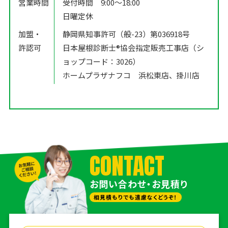
営業時間
受付時間 9:00〜18:00
日曜定休
加盟・
静岡県知事許可（般-23）第036918号
許認可
日本屋根診断士®️協会指定販売工事店（シ
ョップコード：3026）
ホームプラザナフコ 浜松東店、掛川店
CONTACT
お問い合わせ・お見積り
相見積もりでも遠慮なくどうぞ！