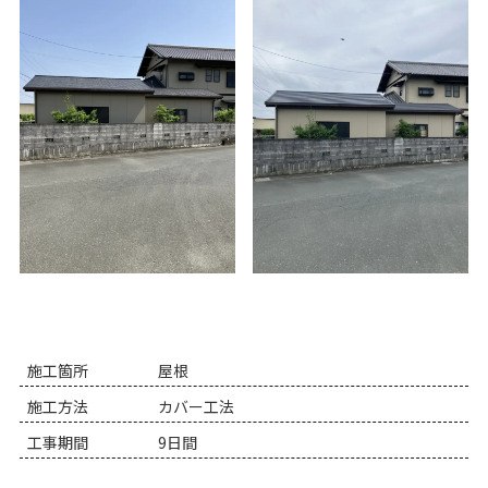
施工箇所
屋根
施工方法
カバー工法
工事期間
9日間