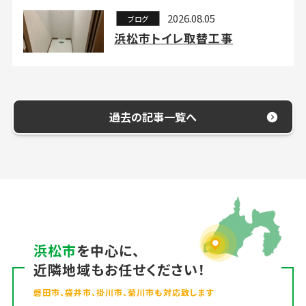
2026.08.05
ブログ
浜松市トイレ取替工事
過去の記事一覧へ
浜松市
を中心に、
近隣地域もお任せください！
磐田市、袋井市、掛川市、菊川市も対応致します