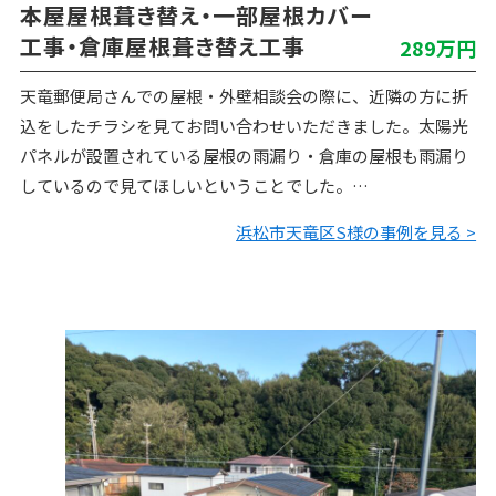
本屋屋根葺き替え・一部屋根カバー
工事・倉庫屋根葺き替え工事
289万円
天竜郵便局さんでの屋根・外壁相談会の際に、近隣の方に折
込をしたチラシを見てお問い合わせいただきました。太陽光
パネルが設置されている屋根の雨漏り・倉庫の屋根も雨漏り
しているので見てほしいということでした。
太陽光パネルの下から雨水が侵入して雨漏りしていました。
浜松市天竜区S様の事例を見る >
一部屋根葺き替え…