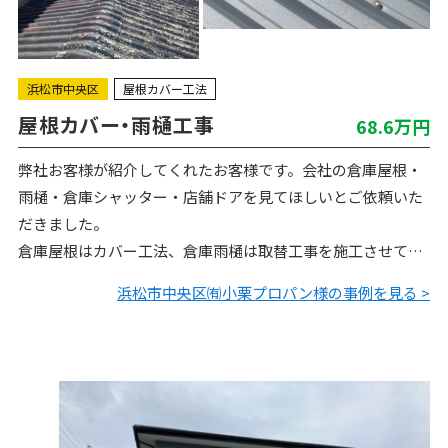
浜松市中央区
屋根カバー工法
屋根カバー・雨樋工事
68.6万円
弊社お客様が紹介してくれたお客様です。会社の倉庫屋根・
雨樋・倉庫シャッター・店舗ドアを見てほしいとご依頼いた
だきました。
倉庫屋根はカバー工法、倉庫雨樋は取替工事を施工させてい
ただきました。ありがとうございました。※倉庫シャッタ
浜松市中央区㈲小栗プロパン様の事例を見る >
ー・店舗ドアについても順に施工したので、この記…