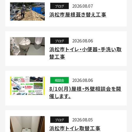
2026.08.07
ブログ
浜松市屋根葺き替え工事
2026.08.06
ブログ
浜松市トイレ・小便器・手洗い取
替工事
2026.08.06
相談会
8/10(月)屋根・外壁相談会を開
催します。
2026.08.05
ブログ
浜松市トイレ取替工事