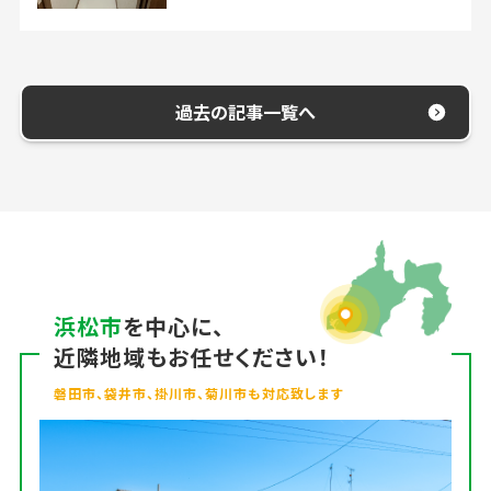
過去の記事一覧へ
浜松市
を中心に、
近隣地域もお任せください！
磐田市、袋井市、掛川市、菊川市も対応致します