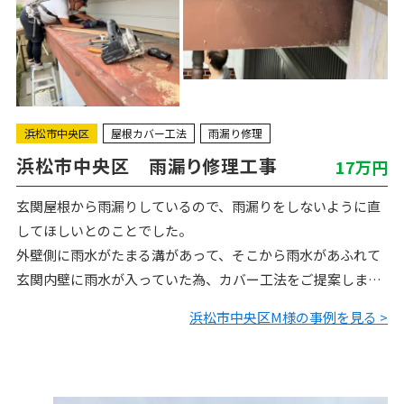
浜松市中央区
屋根カバー工法
雨漏り修理
浜松市中央区 雨漏り修理工事
17万円
玄関屋根から雨漏りしているので、雨漏りをしないように直
してほしいとのことでした。
外壁側に雨水がたまる溝があって、そこから雨水があふれて
玄関内壁に雨水が入っていた為、カバー工法をご提案しまし
た。
浜松市中央区M様の事例を見る >