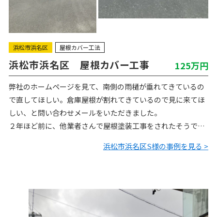
浜松市浜名区
屋根カバー工法
浜松市浜名区 屋根カバー工事
125万円
弊社のホームページを見て、南側の雨樋が垂れてきているの
で直してほしい。倉庫屋根が割れてきているので見に来てほ
しい、と問い合わせメールをいただきました。
２年ほど前に、他業者さんで屋根塗装工事をされたそうで
す。コロニアル塗装をするとまた割れてきてしまうので、今
浜松市浜名区S様の事例を見る >
回カバー工法をご…