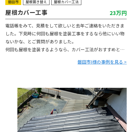
磐田市
屋根葺き替え
屋根カバー工法
屋根カバー工事
23万円
電話帳をみて、見積をして欲しいと去年ご連絡をいただきま
した。下見時に何回も屋根を塗装工事をするなら他にいい物
ないかな、とご質問がありました。
何回も屋根を塗装するようなら、カバー工法がおすすめとご
提案させていただきました。その後お考えいただき、先月に
磐田市I様の事例を見る >
お返事のご連絡をくれまし…