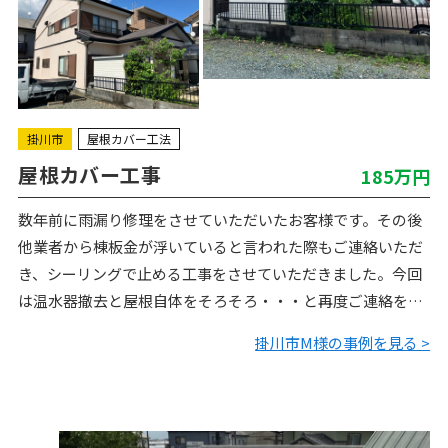
掛川市
屋根カバー工法
屋根カバー工事
185万円
数年前に雨漏り修理をさせていただいたお客様です。その後
他業者から棟板金が浮いていると言われた際もご連絡いただ
き、シーリングで止める工事をさせていただきました。今回
は温水器撤去と屋根自体をそろそろ・・・と再度ご連絡をい
ただきました。
掛川市M様の事例を見る >
シーリング工事の際に、できれば屋根カバー工…