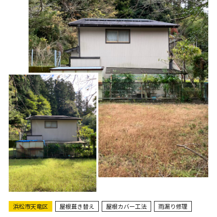
浜松市天竜区
屋根葺き替え
屋根カバー工法
雨漏り修理