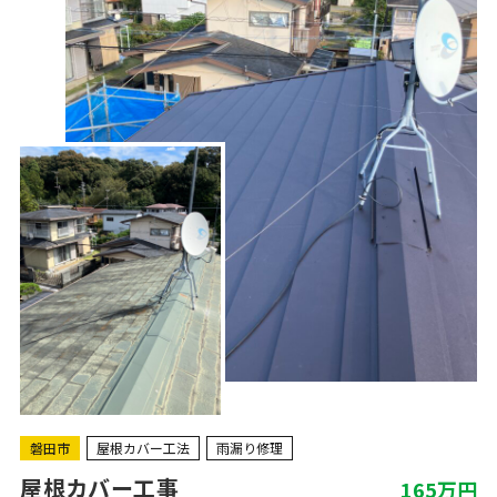
磐田市
屋根カバー工法
雨漏り修理
屋根カバー工事
165万円