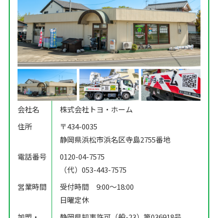
会社名
株式会社トヨ・ホーム
住所
〒434-0035
静岡県浜松市浜名区寺島2755番地
電話番号
0120-04-7575
（代）053-443-7575
営業時間
受付時間 9:00〜18:00
日曜定休
加盟・
静岡県知事許可（般-23）第036918号