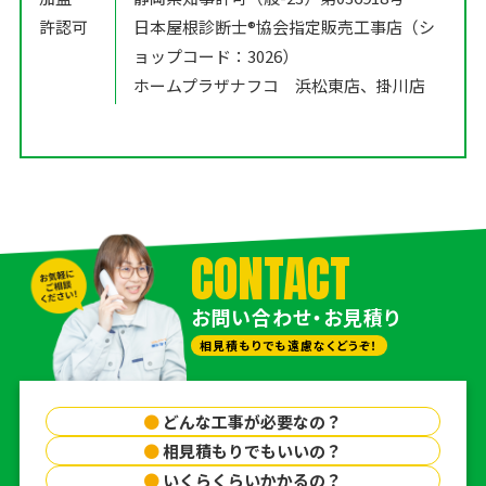
許認可
日本屋根診断士®️協会指定販売工事店（シ
ョップコード：3026）
ホームプラザナフコ 浜松東店、掛川店
CONTACT
お問い合わせ・お見積り
相見積もりでも遠慮なくどうぞ！
●
どんな工事が必要なの？
●
相見積もりでもいいの？
●
いくらくらいかかるの？