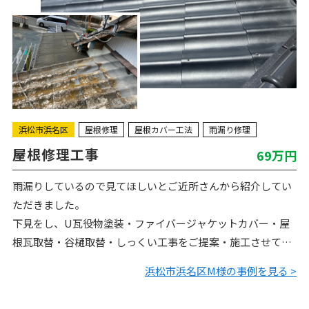
浜松市浜名区
屋根修理
屋根カバー工法
雨漏り修理
屋根修理工事
69万円
雨漏りしているので見てほしいとご近所さんから紹介してい
ただきました。
下見をし、U瓦役物塗装・ファイバージャケットカバー・屋
根瓦取替・谷樋取替・しっくい工事をご提案・施工させてい
ただきました。ありがとうございました。
浜松市浜名区M様の事例を見る >