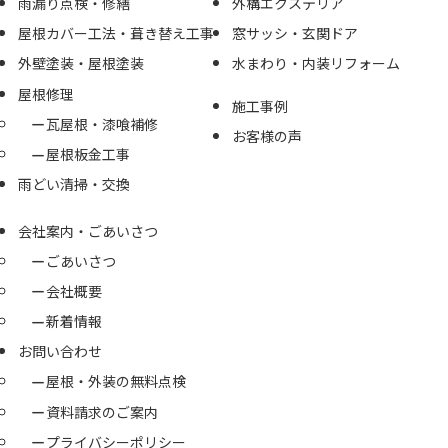
雨漏り点検・修繕
外構エクステリア
屋根カバー工法・葺き替え工事
窓サッシ・玄関ドア
外壁塗装・屋根塗装
水まわり・内装リフォーム
屋根修理
施工事例
瓦屋根・漆喰補修
お客様の声
屋根板金工事
雨どい清掃・交換
会社案内・ごあいさつ
ごあいさつ
会社概要
新着情報
お問い合わせ
屋根・外装の無料点検
資料請求のご案内
プライバシーポリシー