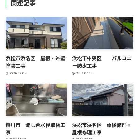
関連記事
浜松市浜名区 屋根・外壁
浜松市中央区 バルコニ
塗装工事
ー防水工事
2026.08.06
2026.07.17
掛川市 流し台水栓取替工
浜松市浜名区 雨樋修理・
事
屋根修理工事