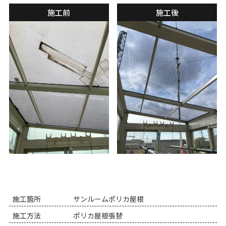
施工前
施工後
施工箇所
サンルームポリカ屋根
施工方法
ポリカ屋根張替