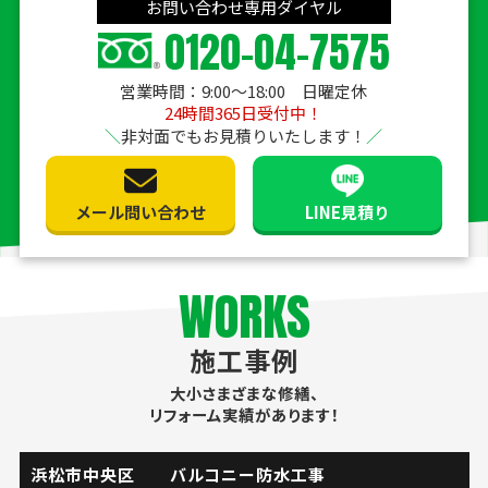
お問い合わせ専用ダイヤル
0120-04-7575
営業時間：9:00〜18:00 日曜定休
24時間365日受付中！
非対面でもお見積りいたします！
メール問い合わせ
LINE見積り
WORKS
施工事例
大小さまざまな修繕、
リフォーム実績があります！
掛川市 流し台水栓取替工事