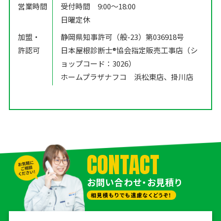
営業時間
受付時間 9:00〜18:00
日曜定休
加盟・
静岡県知事許可（般-23）第036918号
許認可
日本屋根診断士®️協会指定販売工事店（シ
ョップコード：3026）
ホームプラザナフコ 浜松東店、掛川店
CONTACT
お問い合わせ・お見積り
相見積もりでも遠慮なくどうぞ！