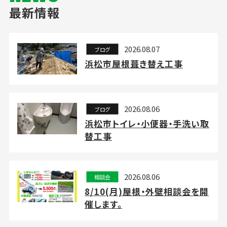
最新情報
2026.08.07
ブログ
浜松市屋根葺き替え工事
2026.08.06
ブログ
浜松市トイレ・小便器・手洗い取
替工事
2026.08.06
相談会
8/10(月)屋根・外壁相談会を開
催します。