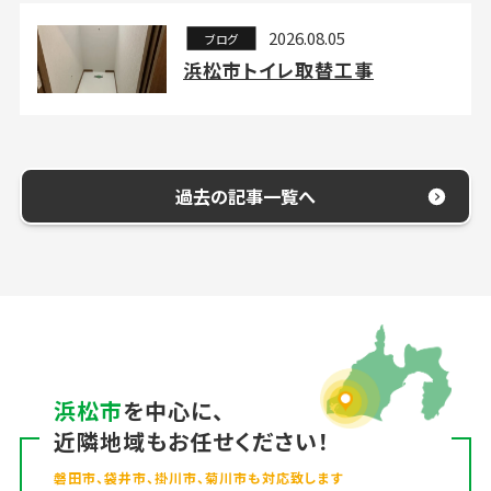
2026.08.05
ブログ
浜松市トイレ取替工事
過去の記事一覧へ
浜松市
を中心に、
近隣地域もお任せください！
磐田市、袋井市、掛川市、菊川市も対応致します