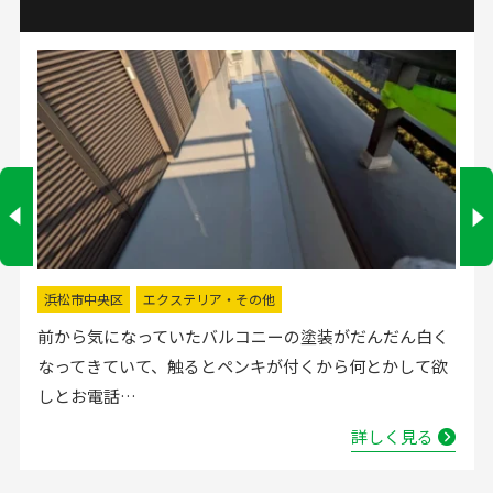
掛川市
水回りリフォーム
流し台の水栓が壊れたので直してほしいと弊社にお電話
いただきました。確認した所、水栓の吐水が落ちたよう
で取替する…
詳しく見る