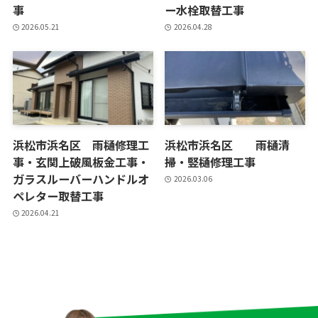
事
ー水栓取替工事
2026.05.21
2026.04.28
浜松市浜名区 雨樋修理工
浜松市浜名区 雨樋清
事・玄関上破風板金工事・
掃・竪樋修理工事
ガラスルーバーハンドルオ
2026.03.06
ペレター取替工事
2026.04.21