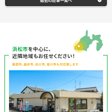
過去の記事一覧へ
浜松市
を中心に、
近隣地域もお任せください！
磐田市、袋井市、掛川市、菊川市も対応致します