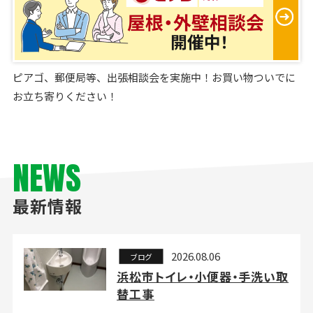
ピアゴ、郵便局等、出張相談会を実施中！お買い物ついでに
お立ち寄りください！
NEWS
最新情報
2026.08.06
ブログ
浜松市トイレ・小便器・手洗い取
替工事