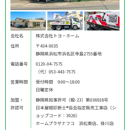
会社名
株式会社トヨ・ホーム
住所
〒434-0035
静岡県浜松市浜名区寺島2755番地
電話番号
0120-04-7575
（代）053-443-7575
営業時間
受付時間 9:00〜18:00
日曜定休
加盟・
静岡県知事許可（般-23）第036918号
許認可
日本屋根診断士®️協会指定販売工事店（シ
ョップコード：3026）
ホームプラザナフコ 浜松東店、掛川店