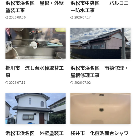
浜松市浜名区 屋根・外壁
浜松市中央区 バルコニ
塗装工事
ー防水工事
2026.08.06
2026.07.17
掛川市 流し台水栓取替工
浜松市浜名区 雨樋修理・
事
屋根修理工事
2026.07.17
2026.07.02
浜松市浜名区 外壁塗装工
袋井市 化粧洗面台シャワ