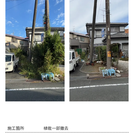
施工箇所
植栽一部撤去