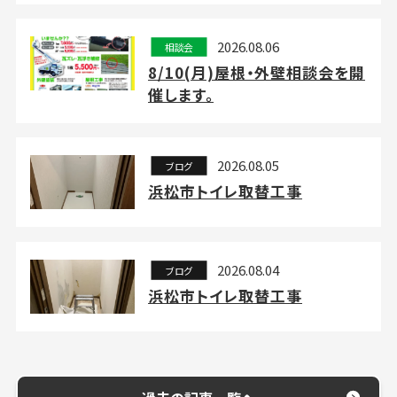
2026.08.06
相談会
8/10(月)屋根・外壁相談会を開
催します。
2026.08.05
ブログ
浜松市トイレ取替工事
2026.08.04
ブログ
浜松市トイレ取替工事