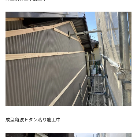
成型角波トタン貼り施工中