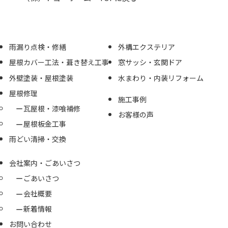
雨漏り点検・修繕
外構エクステリア
屋根カバー工法・葺き替え工事
窓サッシ・玄関ドア
外壁塗装・屋根塗装
水まわり・内装リフォーム
屋根修理
施工事例
瓦屋根・漆喰補修
お客様の声
屋根板金工事
雨どい清掃・交換
会社案内・ごあいさつ
ごあいさつ
会社概要
新着情報
お問い合わせ