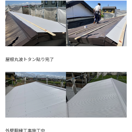
屋根丸波トタン貼り完了
外壁胴縁工事施工中