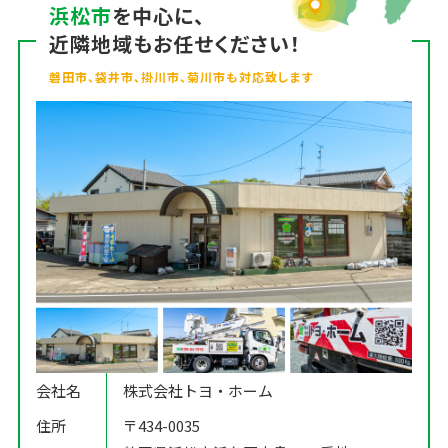
浜松市
を中心に、
近隣地域もお任せください！
磐田市、袋井市、掛川市、菊川市も対応致します
会社名
株式会社トヨ・ホーム
住所
〒434-0035