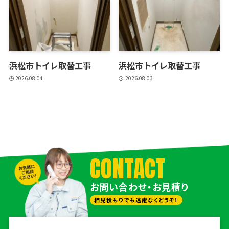
浜松市トイレ取替工事
浜松市トイレ取替工事
2026.08.04
2026.08.03
CONTACT
お問い合わせ・お見積り
相見積もりでも遠慮なくどうぞ！