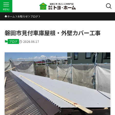
MENU
ホーム
お知らせ
ブログ
磐田市見付車庫屋根・外壁カバー工事
ブログ
2026.06.17