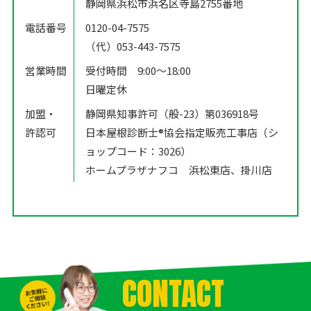
静岡県浜松市浜名区寺島2755番地
電話番号
0120-04-7575
（代）053-443-7575
営業時間
受付時間 9:00〜18:00
日曜定休
加盟・
静岡県知事許可（般-23）第036918号
許認可
日本屋根診断士®️協会指定販売工事店（シ
ョップコード：3026）
ホームプラザナフコ 浜松東店、掛川店
CONTACT