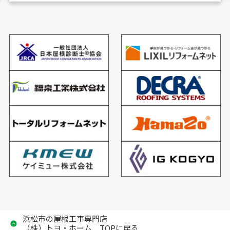
浜松市の屋根工事専門店
（株）トヨ・ホーム TOPに戻る