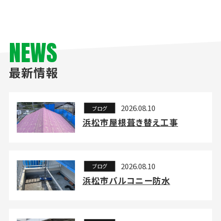
NEWS
最新情報
2026.08.10
ブログ
浜松市屋根葺き替え工事
2026.08.10
ブログ
浜松市バルコニー防水