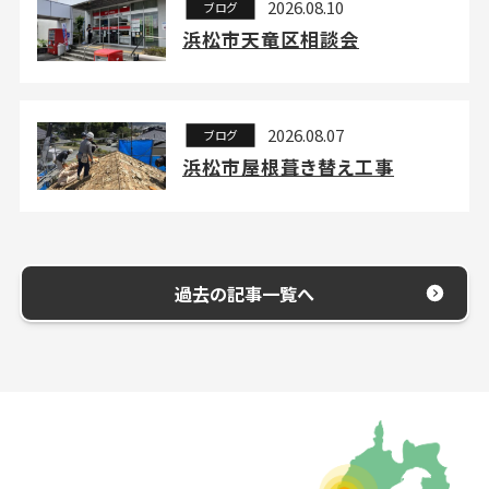
2026.08.10
ブログ
浜松市天竜区相談会
2026.08.07
ブログ
浜松市屋根葺き替え工事
過去の記事一覧へ