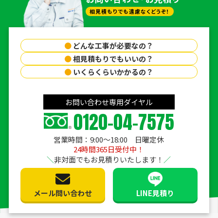
相見積もりでも遠慮なくどうぞ！
●
どんな工事が必要なの？
●
相見積もりでもいいの？
●
いくらくらいかかるの？
お問い合わせ専用ダイヤル
0120-04-7575
営業時間：9:00〜18:00 日曜定休
24時間365日受付中！
非対面でもお見積りいたします！
メール問い合わせ
LINE見積り