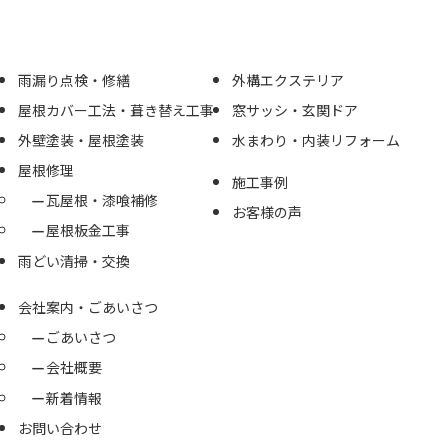
雨漏り点検・修繕
外構エクステリア
屋根カバー工法・葺き替え工事
窓サッシ・玄関ドア
外壁塗装・屋根塗装
水まわり・内装リフォーム
屋根修理
施工事例
瓦屋根・漆喰補修
お客様の声
屋根板金工事
雨どい清掃・交換
会社案内・ごあいさつ
ごあいさつ
会社概要
新着情報
お問い合わせ