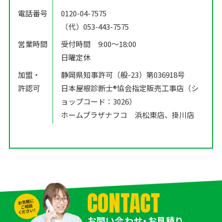
電話番号
0120-04-7575
（代）053-443-7575
営業時間
受付時間 9:00〜18:00
日曜定休
加盟・
静岡県知事許可（般-23）第036918号
許認可
日本屋根診断士®️協会指定販売工事店（シ
ョップコード：3026）
ホームプラザナフコ 浜松東店、掛川店
CONTACT
お問い合わせ・お見積り