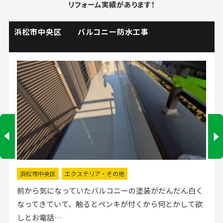
リフォーム実績があります！
掛川市 流し台水栓取替工事
掛川市
水回りリフォーム
流し台の水栓が壊れたので直してほしいと弊社にお電話
いただきました。確認した所、水栓の吐水が落ちたよう
で取替する…