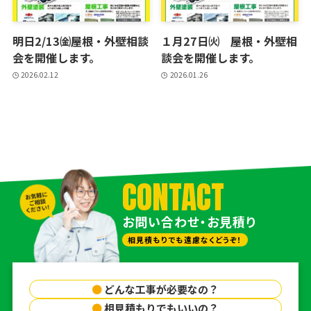
明日2/13㈮屋根・外壁相談
１月27日㈫ 屋根・外壁相
会を開催します。
談会を開催します。
2026.02.12
2026.01.26
CONTACT
お問い合わせ・お見積り
相見積もりでも遠慮なくどうぞ！
●
どんな工事が必要なの？
●
相見積もりでもいいの？