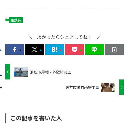
相談会
よかったらシェアしてね！
浜松市屋根・外壁塗装工
袋井市脱衣所床工事
この記事を書いた人