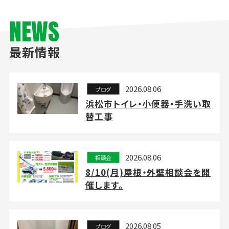
NEWS
最新情報
2026.08.06
ブログ
浜松市トイレ・小便器・手洗い取
替工事
2026.08.06
相談会
8/10(月)屋根・外壁相談会を開
催します。
2026.08.05
ブログ