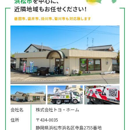
浜松市
を中心に、
近隣地域もお任せください！
磐田市、袋井市、掛川市、菊川市も対応致します
会社名
株式会社トヨ・ホーム
住所
〒434-0035
静岡県浜松市浜名区寺島2755番地