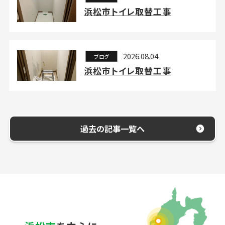
浜松市トイレ取替工事
2026.08.04
ブログ
浜松市トイレ取替工事
過去の記事一覧へ