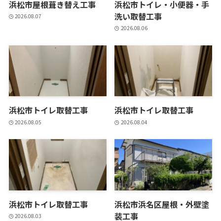
浜松市屋根葺き替え工事
浜松市トイレ・小便器・手
洗い取替工事
2026.08.07
2026.08.06
浜松市トイレ取替工事
浜松市トイレ取替工事
2026.08.05
2026.08.04
浜松市トイレ取替工事
浜松市浜名区屋根・外壁塗
装工事
2026.08.03