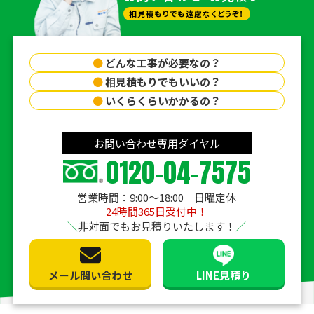
相見積もりでも遠慮なくどうぞ！
●
どんな工事が必要なの？
●
相見積もりでもいいの？
●
いくらくらいかかるの？
お問い合わせ専用ダイヤル
0120-04-7575
営業時間：9:00〜18:00 日曜定休
24時間365日受付中！
非対面でもお見積りいたします！
メール問い合わせ
LINE見積り