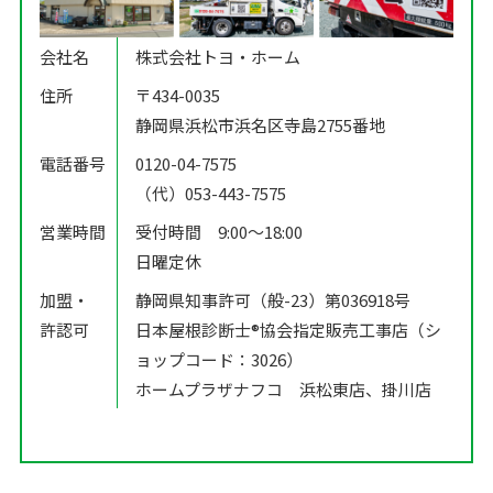
会社名
株式会社トヨ・ホーム
住所
〒434-0035
静岡県浜松市浜名区寺島2755番地
電話番号
0120-04-7575
（代）053-443-7575
営業時間
受付時間 9:00〜18:00
日曜定休
加盟・
静岡県知事許可（般-23）第036918号
許認可
日本屋根診断士®️協会指定販売工事店（シ
ョップコード：3026）
ホームプラザナフコ 浜松東店、掛川店