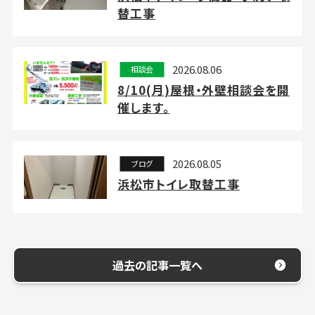
替工事
2026.08.06
相談会
8/10(月)屋根・外壁相談会を開
催します。
2026.08.05
ブログ
浜松市トイレ取替工事
過去の記事一覧へ