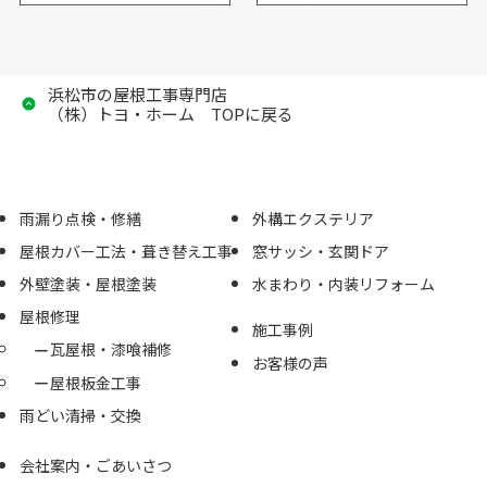
浜松市の屋根工事専門店
（株）トヨ・ホーム TOPに戻る
雨漏り点検・修繕
外構エクステリア
屋根カバー工法・葺き替え工事
窓サッシ・玄関ドア
外壁塗装・屋根塗装
水まわり・内装リフォーム
屋根修理
施工事例
瓦屋根・漆喰補修
お客様の声
屋根板金工事
雨どい清掃・交換
会社案内・ごあいさつ