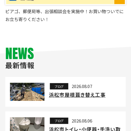
ピアゴ、郵便局等、出張相談会を実施中！お買い物ついでに
お立ち寄りください！
NEWS
最新情報
2026.08.07
ブログ
浜松市屋根葺き替え工事
2026.08.06
ブログ
浜松市トイレ・小便器・手洗い取