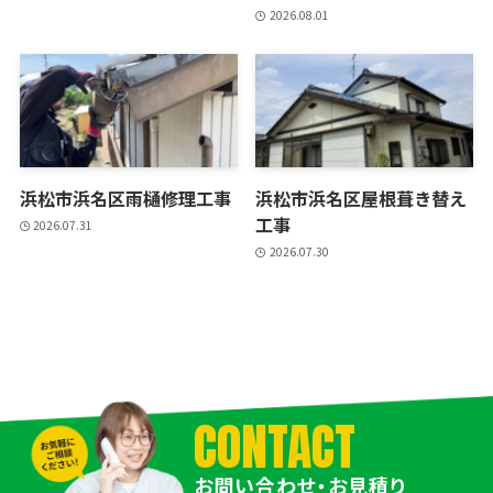
2026.08.01
浜松市浜名区雨樋修理工事
浜松市浜名区屋根葺き替え
工事
2026.07.31
2026.07.30
CONTACT
お問い合わせ・お見積り