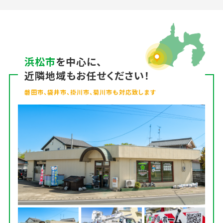
浜松市
を中心に、
近隣地域もお任せください！
磐田市、袋井市、掛川市、菊川市も対応致します