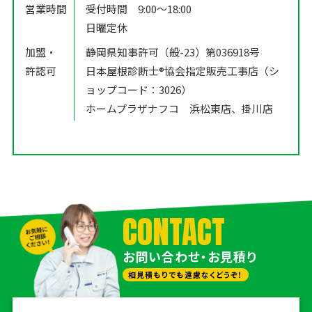
営業時間
受付時間 9:00〜18:00
日曜定休
加盟・
静岡県知事許可（般-23）第036918号
許認可
日本屋根診断士®️協会指定販売工事店（シ
ョップコード：3026）
ホームプラザナフコ 浜松東店、掛川店
CONTACT
お問い合わせ・お見積り
相見積もりでも遠慮なくどうぞ！