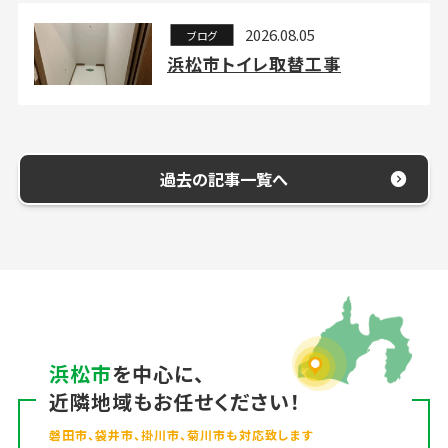
2026.08.05
ブログ
浜松市トイレ取替工事
過去の記事一覧へ
浜松市
を中心に、
近隣地域もお任せください！
磐田市、袋井市、掛川市、菊川市も対応致します