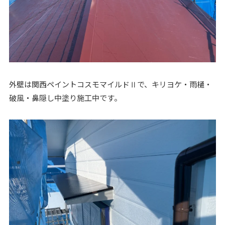
外壁は関西ペイントコスモマイルドⅡで、キリヨケ・雨樋・
破風・鼻隠し中塗り施工中です。