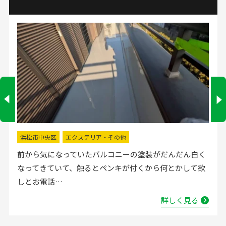
掛川市
水回りリフォーム
流し台の水栓が壊れたので直してほしいと弊社にお電話
いただきました。確認した所、水栓の吐水が落ちたよう
で取替する…
詳しく見る