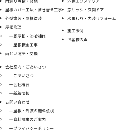
雨漏り点検・修繕
外構エクステリア
屋根カバー工法・葺き替え工事
窓サッシ・玄関ドア
外壁塗装・屋根塗装
水まわり・内装リフォーム
屋根修理
施工事例
瓦屋根・漆喰補修
お客様の声
屋根板金工事
雨どい清掃・交換
会社案内・ごあいさつ
ごあいさつ
会社概要
新着情報
お問い合わせ
屋根・外装の無料点検
資料請求のご案内
プライバシーポリシー