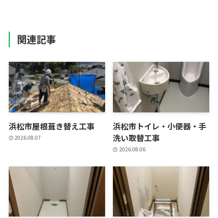
関連記事
浜松市屋根葺き替え工事
浜松市トイレ・小便器・手
洗い取替工事
2026.08.07
2026.08.06