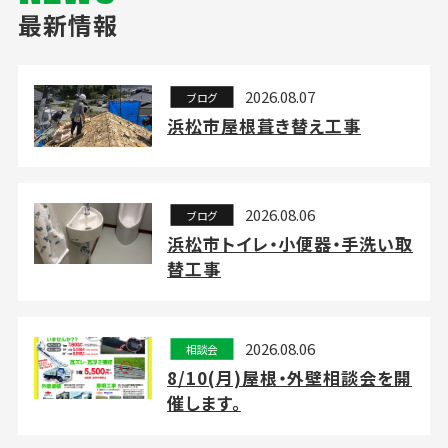
最新情報
2026.08.07
ブログ
浜松市屋根葺き替え工事
2026.08.06
ブログ
浜松市トイレ・小便器・手洗い取
替工事
2026.08.06
相談会
8/10(月)屋根・外壁相談会を開
催します。