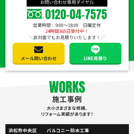
お問い合わせ専用ダイヤル
0120-04-7575
営業時間：9:00〜18:00 日曜定休
24時間365日受付中！
非対面でもお見積りいたします！
メール問い合わせ
LINE見積り
WORKS
施工事例
大小さまざまな修繕、
リフォーム実績があります！
掛川市 流し台水栓取替工事