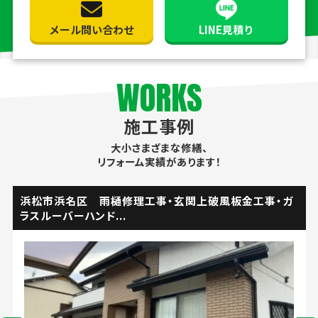
メール問い合わせ
LINE見積り
WORKS
施工事例
大小さまざまな修繕、
リフォーム実績があります！
浜松市浜名区 雨樋修理工事・玄関上破風板金工事・ガ
ラスルーバーハンド...