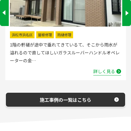
浜松市浜名区
屋根修理
雨樋修理
1階の軒樋が途中で垂れてきているて、そこから雨水が
溢れるので直してほしいガラスルーバーハンドルオペレ
ーターの金…
詳しく見る
施工事例の一覧はこちら