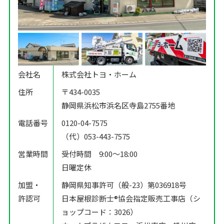
会社名
株式会社トヨ・ホーム
住所
〒434-0035
静岡県浜松市浜名区寺島2755番地
電話番号
0120-04-7575
（代）053-443-7575
営業時間
受付時間 9:00〜18:00
日曜定休
加盟・
静岡県知事許可（般-23）第036918号
許認可
日本屋根診断士®️協会指定販売工事店（シ
ョップコード：3026）