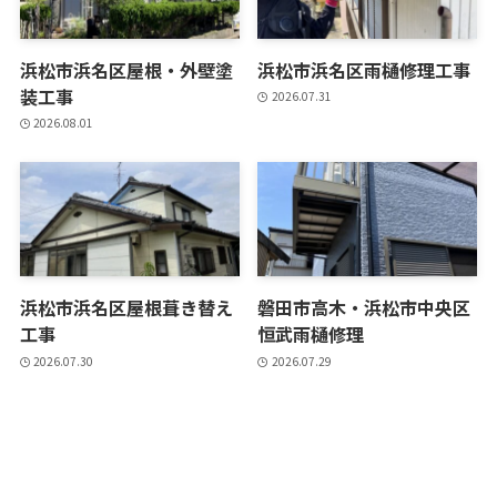
浜松市浜名区屋根・外壁塗
浜松市浜名区雨樋修理工事
装工事
2026.07.31
2026.08.01
浜松市浜名区屋根葺き替え
磐田市高木・浜松市中央区
工事
恒武雨樋修理
2026.07.30
2026.07.29