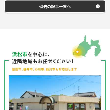
過去の記事一覧へ
浜松市
を中心に、
近隣地域もお任せください！
磐田市、袋井市、掛川市、菊川市も対応致します