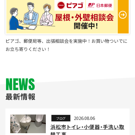
ピアゴ、郵便局等、出張相談会を実施中！お買い物ついでに
お立ち寄りください！
NEWS
最新情報
2026.08.06
ブログ
浜松市トイレ・小便器・手洗い取
替工事