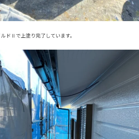
イルドⅡで上塗り完了しています。