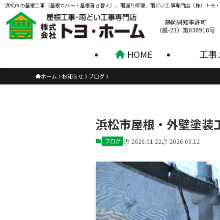
浜松市の屋根工事（屋根カバー・屋根葺き替え）、雨漏り修理、雨どい工事専門店（株）トヨ
静岡県知事許可
（般-23）第036918号
HOME
工事
ホーム
お知らせ
ブログ
浜松市屋根・外壁塗装
ブログ
2026.01.22
2026.03.12