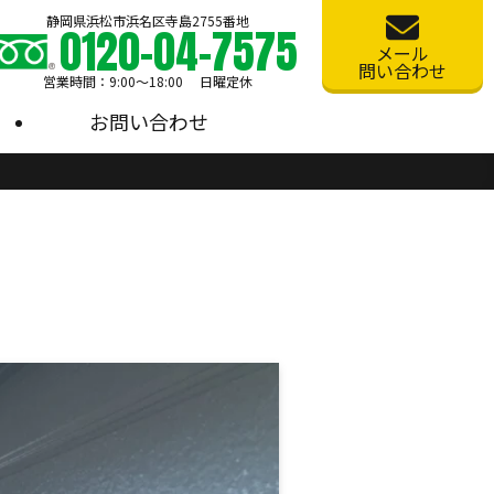
静岡県浜松市浜名区寺島2755番地
0120-04-7575
メール
問い合わせ
営業時間：9:00〜18:00 日曜定休
お問い合わせ