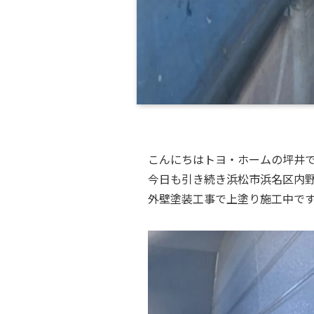
こんにちはトヨ・ホームの坪井
今日も引き続き浜松市浜名区内野
外壁塗装工事で上塗り施工中で