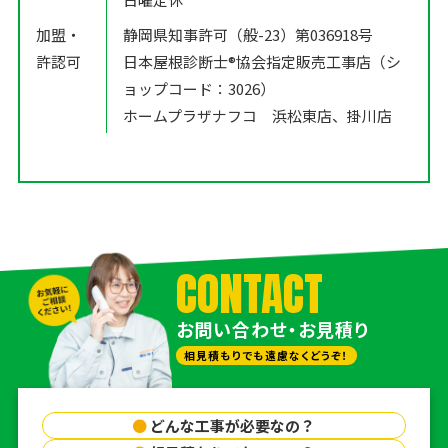
加盟・
静岡県知事許可（般-23）第036918号
許認可
日本屋根診断士®️協会指定販売工事店（シ
ョップコード：3026）
ホームプラザナフコ 浜松東店、掛川店
CONTACT
お問い合わせ・お見積り
相見積もりでも遠慮なくどうぞ！
●
どんな工事が必要なの？