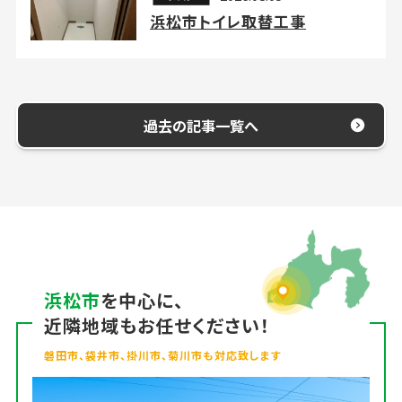
浜松市トイレ取替工事
過去の記事一覧へ
浜松市
を中心に、
近隣地域もお任せください！
磐田市、袋井市、掛川市、菊川市も対応致します