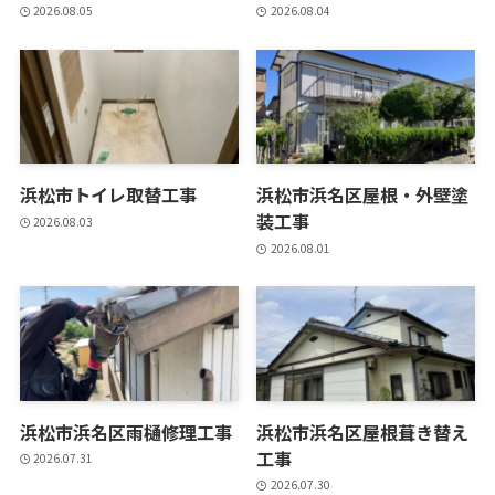
2026.08.05
2026.08.04
浜松市トイレ取替工事
浜松市浜名区屋根・外壁塗
装工事
2026.08.03
2026.08.01
浜松市浜名区雨樋修理工事
浜松市浜名区屋根葺き替え
工事
2026.07.31
2026.07.30