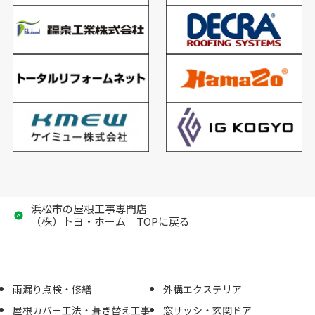
浜松市の屋根工事専門店
（株）トヨ・ホーム TOPに戻る
雨漏り点検・修繕
外構エクステリア
屋根カバー工法・葺き替え工事
窓サッシ・玄関ドア