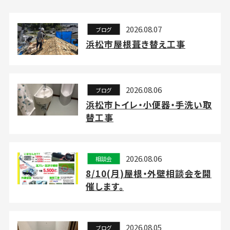
2026.08.07
ブログ
浜松市屋根葺き替え工事
2026.08.06
ブログ
浜松市トイレ・小便器・手洗い取
替工事
2026.08.06
相談会
8/10(月)屋根・外壁相談会を開
催します。
2026.08.05
ブログ