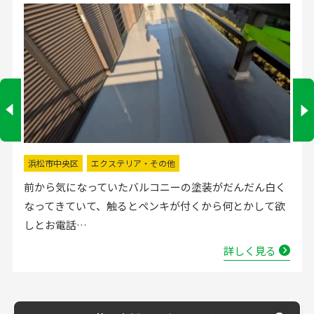
掛川市
水回りリフォーム
流し台の水栓が壊れたので直してほしいと弊社にお電話
いただきました。確認した所、水栓の吐水が落ちたよう
で取替する…
詳しく見る