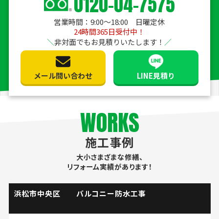
0120-04-7575
営業時間：9:00〜18:00 日曜定休
24時間365日受付中！
非対面でもお見積りいたします！
メール問い合わせ
LINE見積り
WORKS
施工事例
大小さまざまな修繕、
リフォーム実績があります！
掛川市 流し台水栓取替工事