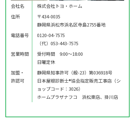
会社名
株式会社トヨ・ホーム
住所
〒434-0035
静岡県浜松市浜名区寺島2755番地
電話番号
0120-04-7575
（代）053-443-7575
営業時間
受付時間 9:00〜18:00
日曜定休
加盟・
静岡県知事許可（般-23）第036918号
許認可
日本屋根診断士®️協会指定販売工事店（シ
ョップコード：3026）
ホームプラザナフコ 浜松東店、掛川店