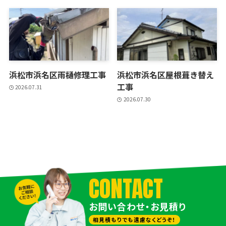
浜松市浜名区雨樋修理工事
浜松市浜名区屋根葺き替え
工事
2026.07.31
2026.07.30
CONTACT
お問い合わせ・お見積り
相見積もりでも遠慮なくどうぞ！