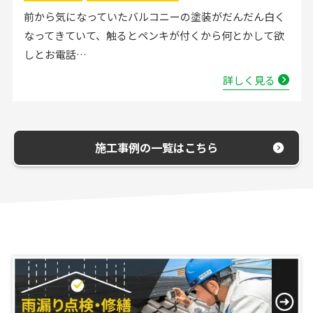
流し台の水栓が壊れたので直してほしいと弊社にお電話
いただきました。確認した所、水栓の吐水が落ちたよう
で取替する…
詳しく見る
施工事例の一覧はこちら