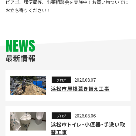
ピアゴ、郵便局等、出張相談会を実施中！お買い物ついでに
お立ち寄りください！
NEWS
最新情報
2026.08.07
ブログ
浜松市屋根葺き替え工事
2026.08.06
ブログ
浜松市トイレ・小便器・手洗い取
替工事