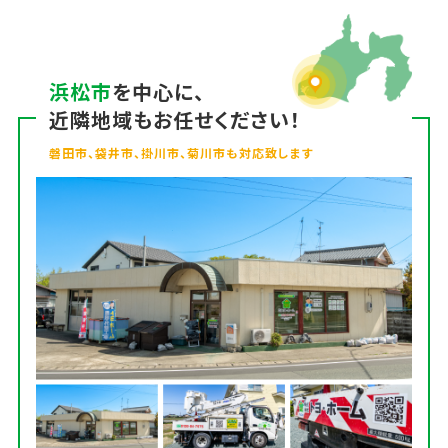
浜松市
を中心に、
近隣地域もお任せください！
磐田市、袋井市、掛川市、菊川市も対応致します