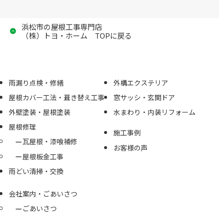
浜松市の屋根工事専門店
（株）トヨ・ホーム TOPに戻る
雨漏り点検・修繕
外構エクステリア
屋根カバー工法・葺き替え工事
窓サッシ・玄関ドア
外壁塗装・屋根塗装
水まわり・内装リフォーム
屋根修理
施工事例
瓦屋根・漆喰補修
お客様の声
屋根板金工事
雨どい清掃・交換
会社案内・ごあいさつ
ごあいさつ