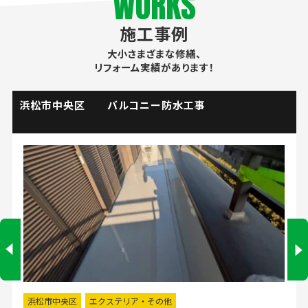
WORKS
施工事例
大小さまざまな修繕、
リフォーム実績があります！
掛川市 流し台水栓取替工事
掛川市
水回りリフォーム