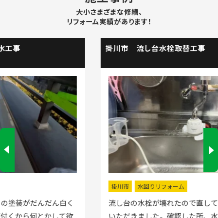
大小さまざまな修繕、
リフォーム実績があります！
掛川市 流し台水栓取替工事
掛川市
水回りリフォーム
流し台の水栓が壊れたので直してほしいと弊社にお電話
いただきました。確認した所、水栓の吐水が落ちたよう