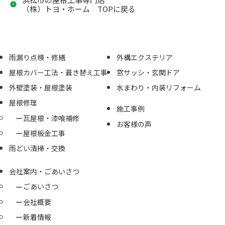
（株）トヨ・ホーム TOPに戻る
雨漏り点検・修繕
外構エクステリア
屋根カバー工法・葺き替え工事
窓サッシ・玄関ドア
外壁塗装・屋根塗装
水まわり・内装リフォーム
屋根修理
施工事例
瓦屋根・漆喰補修
お客様の声
屋根板金工事
雨どい清掃・交換
会社案内・ごあいさつ
ごあいさつ
会社概要
新着情報