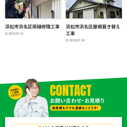
浜松市浜名区雨樋修理工事
浜松市浜名区屋根葺き替え
工事
2026.07.31
2026.07.30
CONTACT
お問い合わせ・お見積り
相見積もりでも遠慮なくどうぞ！