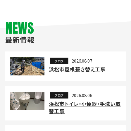
NEWS
最新情報
2026.08.07
ブログ
浜松市屋根葺き替え工事
2026.08.06
ブログ
浜松市トイレ・小便器・手洗い取
替工事