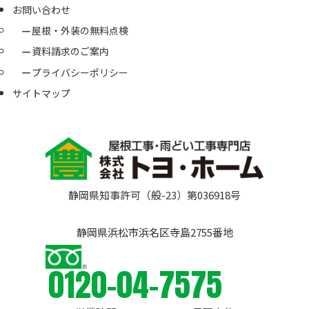
お問い合わせ
屋根・外装の無料点検
資料請求のご案内
プライバシーポリシー
サイトマップ
静岡県知事許可（般-23）第036918号
静岡県浜松市浜名区寺島2755番地
0120-04-7575