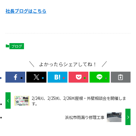
社長ブログはこちら
ブログ
よかったらシェアしてね！
2/24㈫、2/25㈬、2/26㈭屋根・外壁相談会を開催しま
す。
浜松市雨漏り修理工事