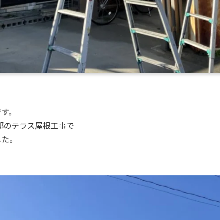
です。
邸のテラス屋根工事で
した。