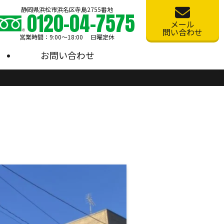
静岡県浜松市浜名区寺島2755番地
0120-04-7575
メール
問い合わせ
営業時間：9:00〜18:00 日曜定休
お問い合わせ