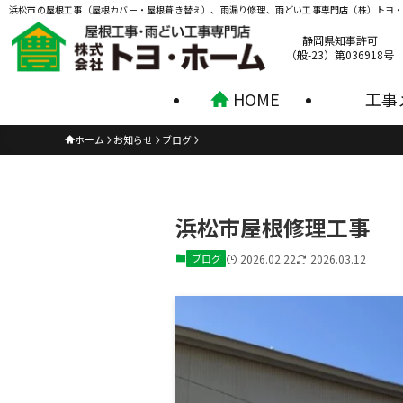
浜松市の屋根工事（屋根カバー・屋根葺き替え）、雨漏り修理、雨どい工事専門店（株）トヨ
静岡県知事許可
（般-23）第036918号
HOME
工事
ホーム
お知らせ
ブログ
浜松市屋根修理工事
ブログ
2026.02.22
2026.03.12