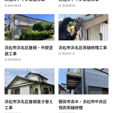
2026.08.04
2026.08.03
浜松市浜名区屋根・外壁塗
浜松市浜名区雨樋修理工事
装工事
2026.07.31
2026.08.01
浜松市浜名区屋根葺き替え
磐田市高木・浜松市中央区
工事
恒武雨樋修理