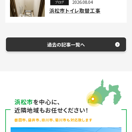
2026.08.04
ブログ
浜松市トイレ取替工事
過去の記事一覧へ
浜松市
を中心に、
近隣地域もお任せください！
磐田市、袋井市、掛川市、菊川市も対応致します