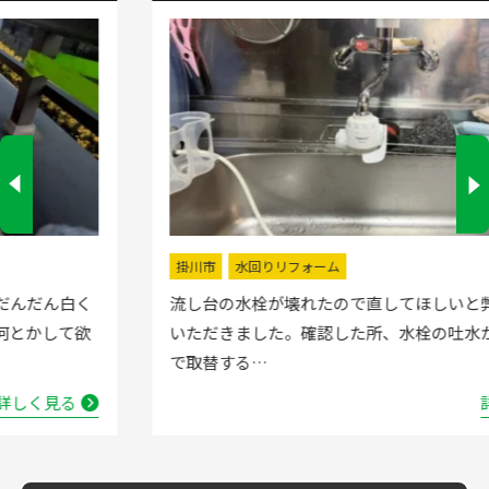
掛川市
水回りリフォーム
流し台の水栓が壊れたので直してほしいと弊社にお電話
いただきました。確認した所、水栓の吐水が落ちたよう
で取替する…
詳しく見る