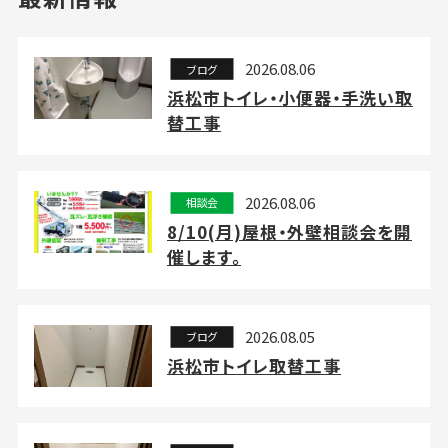
2026.08.06
ブログ
浜松市トイレ・小便器・手洗い取
替工事
2026.08.06
相談会
8/10(月)屋根・外壁相談会を開
催します。
2026.08.05
ブログ
浜松市トイレ取替工事