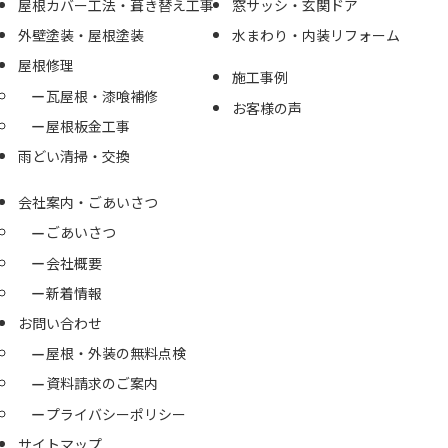
屋根カバー工法・葺き替え工事
窓サッシ・玄関ドア
外壁塗装・屋根塗装
水まわり・内装リフォーム
屋根修理
施工事例
瓦屋根・漆喰補修
お客様の声
屋根板金工事
雨どい清掃・交換
会社案内・ごあいさつ
ごあいさつ
会社概要
新着情報
お問い合わせ
屋根・外装の無料点検
資料請求のご案内
プライバシーポリシー
サイトマップ