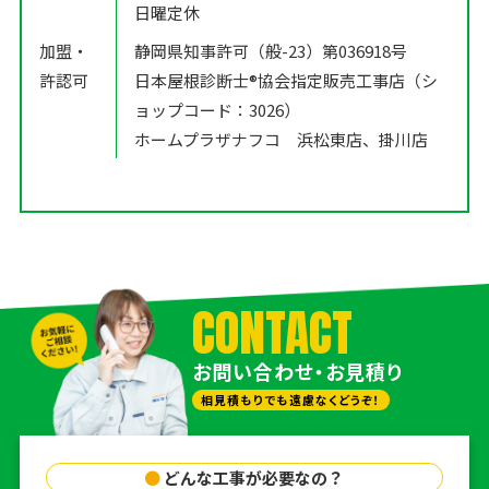
日曜定休
加盟・
静岡県知事許可（般-23）第036918号
許認可
日本屋根診断士®️協会指定販売工事店（シ
ョップコード：3026）
ホームプラザナフコ 浜松東店、掛川店
CONTACT
お問い合わせ・お見積り
相見積もりでも遠慮なくどうぞ！
●
どんな工事が必要なの？