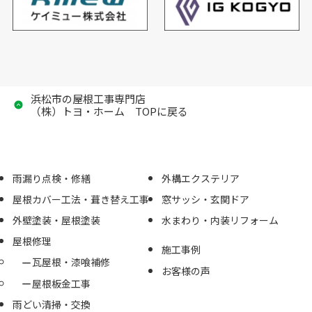
浜松市の屋根工事専門店
（株）トヨ・ホーム TOPに戻る
雨漏り点検・修繕
外構エクステリア
屋根カバー工法・葺き替え工事
窓サッシ・玄関ドア
外壁塗装・屋根塗装
水まわり・内装リフォーム
屋根修理
施工事例
瓦屋根・漆喰補修
お客様の声
屋根板金工事
雨どい清掃・交換