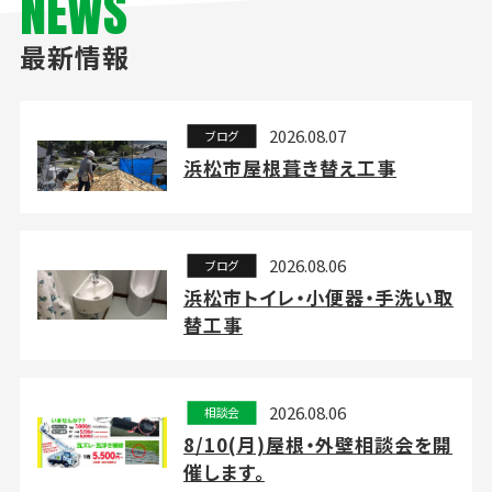
NEWS
最新情報
2026.08.07
ブログ
浜松市屋根葺き替え工事
2026.08.06
ブログ
浜松市トイレ・小便器・手洗い取
替工事
2026.08.06
相談会
8/10(月)屋根・外壁相談会を開
催します。