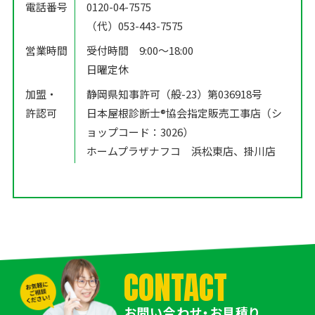
電話番号
0120-04-7575
（代）053-443-7575
営業時間
受付時間 9:00〜18:00
日曜定休
加盟・
静岡県知事許可（般-23）第036918号
許認可
日本屋根診断士®️協会指定販売工事店（シ
ョップコード：3026）
ホームプラザナフコ 浜松東店、掛川店
CONTACT
お問い合わせ・お見積り