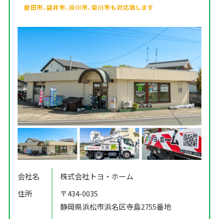
磐田市、袋井市、掛川市、菊川市も対応致します
会社名
株式会社トヨ・ホーム
住所
〒434-0035
静岡県浜松市浜名区寺島2755番地