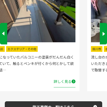
掛川市
水回りリフォーム
流し台の水栓が壊れたので直してほしいと弊社にお電話
いただきました。確認した所、水栓の吐水が落ちたよう
で取替する…
詳しく見る