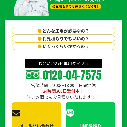
相見積もりでも遠慮なくどうぞ！
●
どんな工事が必要なの？
●
相見積もりでもいいの？
●
いくらくらいかかるの？
お問い合わせ専用ダイヤル
0120-04-7575
営業時間：9:00〜18:00 日曜定休
24時間365日受付中！
非対面でもお見積りいたします！
メール問い合わせ
LINE見積り