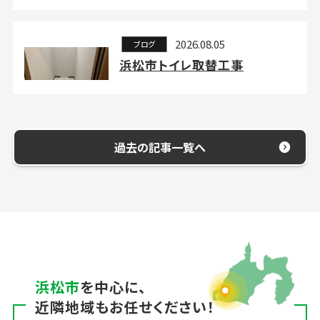
2026.08.05
ブログ
浜松市トイレ取替工事
過去の記事一覧へ
浜松市
を中心に、
近隣地域もお任せください！