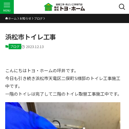
MENU
ホーム
お知らせ
ブログ
浜松市トイレ工事
ブログ
2023.12.13
こんにちはトヨ・ホームの坪井です。
今日も引き続き浜松市天竜区二俣町S様邸のトイレ工事施工
中です。
一階のトイレは完了して二階のトイレ取替工事施工中です。