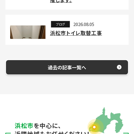
2026.08.05
ブログ
浜松市トイレ取替工事
過去の記事一覧へ
浜松市
を中心に、
近隣地域もお任せください！