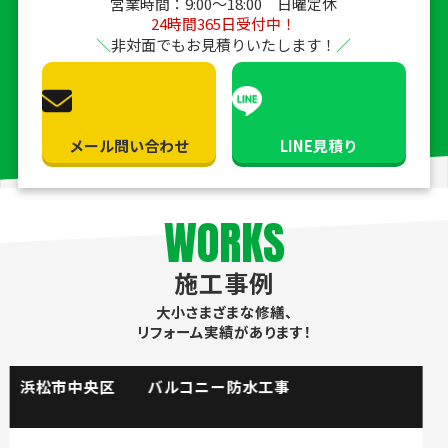
営業時間：9:00〜18:00 日曜定休
24時間365日受付中！
非対面でもお見積りいたします！
メール問い合わせ
LINE見積り
WORKS
施工事例
大小さまざまな修繕、
リフォーム実績があります！
掛川市 流し台水栓取替工事