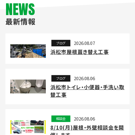
NEWS
最新情報
2026.08.07
ブログ
浜松市屋根葺き替え工事
2026.08.06
ブログ
浜松市トイレ・小便器・手洗い取
替工事
2026.08.06
相談会
8/10(月)屋根・外壁相談会を開
催します。