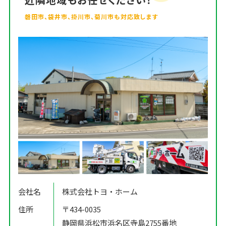
磐田市、袋井市、掛川市、菊川市も対応致します
会社名
株式会社トヨ・ホーム
住所
〒434-0035
静岡県浜松市浜名区寺島2755番地