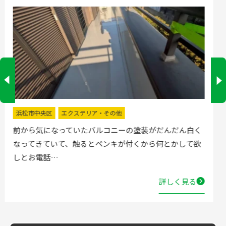
掛川市
水回りリフォーム
流し台の水栓が壊れたので直してほしいと弊社にお電話
いただきました。確認した所、水栓の吐水が落ちたよう
で取替する…
詳しく見る