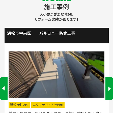
施工事例
大小さまざまな修繕、
リフォーム実績があります！
掛川市 流し台水栓取替工事
掛川市
水回りリフォーム