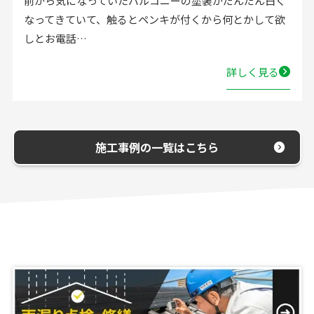
流し台の水栓が壊れたので直してほしいと弊社にお電話
いただきました。確認した所、水栓の吐水が落ちたよう
で取替する…
詳しく見る
施工事例の一覧はこちら