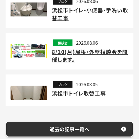
2026.08.06
ブログ
浜松市トイレ・小便器・手洗い取
替工事
2026.08.06
相談会
8/10(月)屋根・外壁相談会を開
催します。
2026.08.05
ブログ
浜松市トイレ取替工事
過去の記事一覧へ