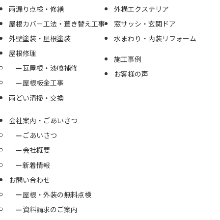
雨漏り点検・修繕
外構エクステリア
屋根カバー工法・葺き替え工事
窓サッシ・玄関ドア
外壁塗装・屋根塗装
水まわり・内装リフォーム
屋根修理
施工事例
瓦屋根・漆喰補修
お客様の声
屋根板金工事
雨どい清掃・交換
会社案内・ごあいさつ
ごあいさつ
会社概要
新着情報
お問い合わせ
屋根・外装の無料点検
資料請求のご案内