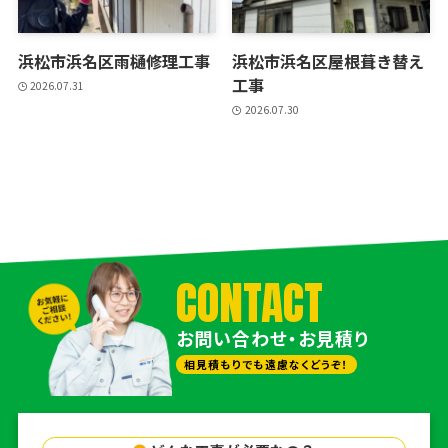
浜松市浜名区雨樋修理工事
浜松市浜名区屋根葺き替え
工事
2026.07.31
2026.07.30
CONTACT
お問い合わせ・お見積り
相見積もりでも遠慮なくどうぞ！