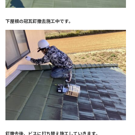
下屋根の冠瓦釘撤去施工中です。
釘撤去後、ビスに打ち替え施工していきます。