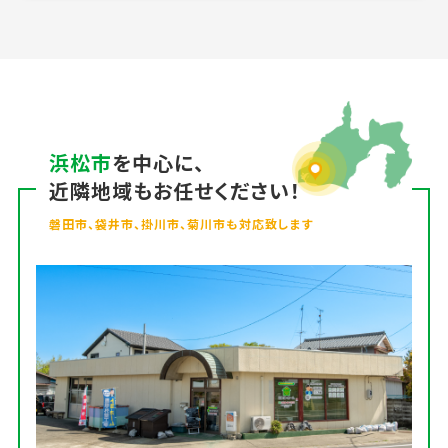
浜松市
を中心に、
近隣地域もお任せください！
磐田市、袋井市、掛川市、菊川市も対応致します