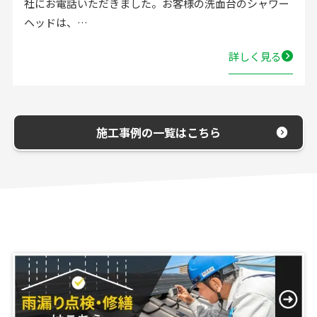
お電話いただきました。お客様の洗面台のシャワー
溢れ
ドは、…
ータ
詳しく見る
施工事例の一覧はこちら