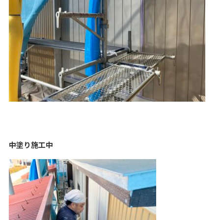
中塗り施工中