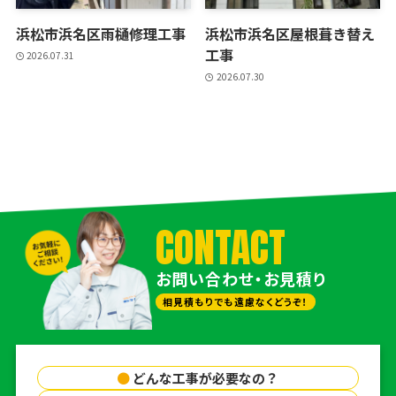
浜松市浜名区雨樋修理工事
浜松市浜名区屋根葺き替え
工事
2026.07.31
2026.07.30
CONTACT
お問い合わせ・お見積り
相見積もりでも遠慮なくどうぞ！
●
どんな工事が必要なの？