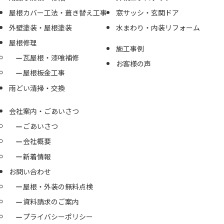
屋根カバー工法・葺き替え工事
窓サッシ・玄関ドア
外壁塗装・屋根塗装
水まわり・内装リフォーム
屋根修理
施工事例
瓦屋根・漆喰補修
お客様の声
屋根板金工事
雨どい清掃・交換
会社案内・ごあいさつ
ごあいさつ
会社概要
新着情報
お問い合わせ
屋根・外装の無料点検
資料請求のご案内
プライバシーポリシー