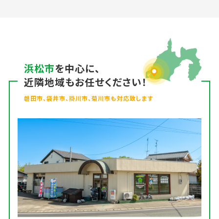
浜松市
を中心に、
近隣地域もお任せください！
磐田市、袋井市、掛川市、菊川市も対応致します