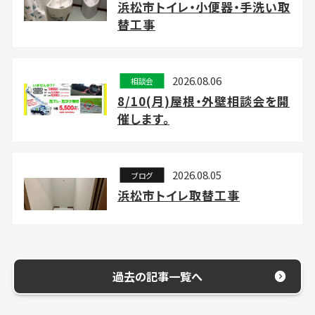
浜松市トイレ・小便器・手洗い取
替工事
2026.08.06
相談会
8/10(月)屋根・外壁相談会を開
催します。
2026.08.05
ブログ
浜松市トイレ取替工事
過去の記事一覧へ