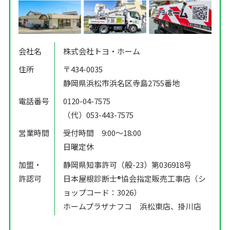
会社名
株式会社トヨ・ホーム
住所
〒434-0035
静岡県浜松市浜名区寺島2755番地
電話番号
0120-04-7575
（代）053-443-7575
営業時間
受付時間 9:00〜18:00
日曜定休
加盟・
静岡県知事許可（般-23）第036918号
許認可
日本屋根診断士®️協会指定販売工事店（シ
ョップコード：3026）
ホームプラザナフコ 浜松東店、掛川店