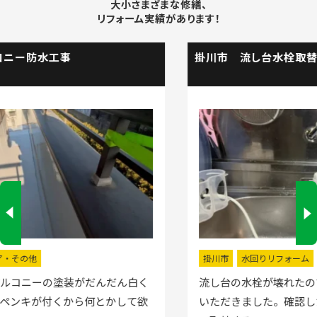
大小さまざまな修繕、
リフォーム実績があります！
掛川市 流し台水栓取替工事
掛川市
水回りリフォーム
流し台の水栓が壊れたので直してほしいと弊社にお電話
いただきました。確認した所、水栓の吐水が落ちたよう