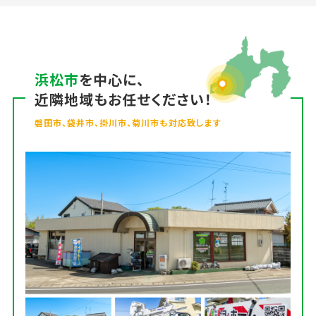
浜松市
を中心に、
近隣地域もお任せください！
磐田市、袋井市、掛川市、菊川市も対応致します