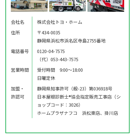
会社名
株式会社トヨ・ホーム
住所
〒434-0035
静岡県浜松市浜名区寺島2755番地
電話番号
0120-04-7575
（代）053-443-7575
営業時間
受付時間 9:00〜18:00
日曜定休
加盟・
静岡県知事許可（般-23）第036918号
許認可
日本屋根診断士®️協会指定販売工事店（シ
ョップコード：3026）
ホームプラザナフコ 浜松東店、掛川店