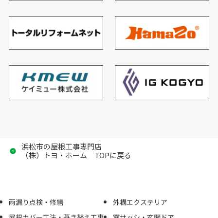
浜松市の屋根工事専門店
（株）トヨ・ホーム TOPに戻る
雨漏り点検・修繕
外構エクステリア
屋根カバー工法・葺き替え工事
窓サッシ・玄関ドア