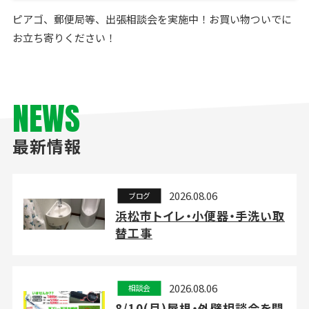
ピアゴ、郵便局等、出張相談会を実施中！お買い物ついでに
お立ち寄りください！
NEWS
最新情報
2026.08.06
ブログ
浜松市トイレ・小便器・手洗い取
替工事
2026.08.06
相談会
8/10(月)屋根・外壁相談会を開