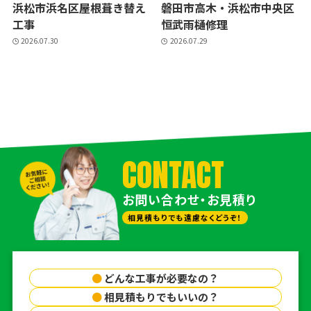
浜松市浜名区屋根葺き替え
磐田市高木・浜松市中央区
工事
恒武雨樋修理
2026.07.30
2026.07.29
CONTACT
お問い合わせ・お見積り
相見積もりでも遠慮なくどうぞ！
●
どんな工事が必要なの？
●
相見積もりでもいいの？