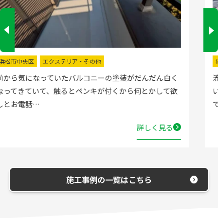
掛川市
水回りリフォーム
流し台の水栓が壊れたので直してほしいと弊社にお電話
いただきました。確認した所、水栓の吐水が落ちたよう
で取替する…
詳しく見る
施工事例の一覧はこちら