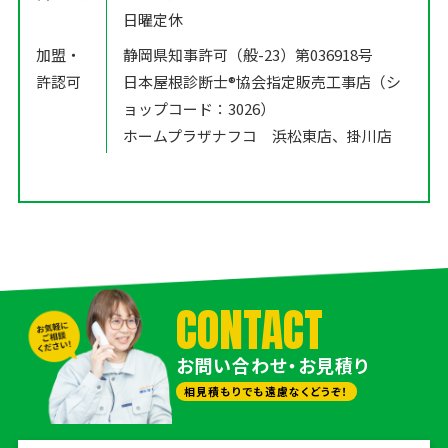
日曜定休
加盟・
静岡県知事許可（般-23）第036918号
許認可
日本屋根診断士®️協会指定販売工事店（シ
ョップコード：3026）
ホームプラザナフコ 浜松東店、掛川店
CONTACT
お問い合わせ・お見積り
相見積もりでも遠慮なくどうぞ！