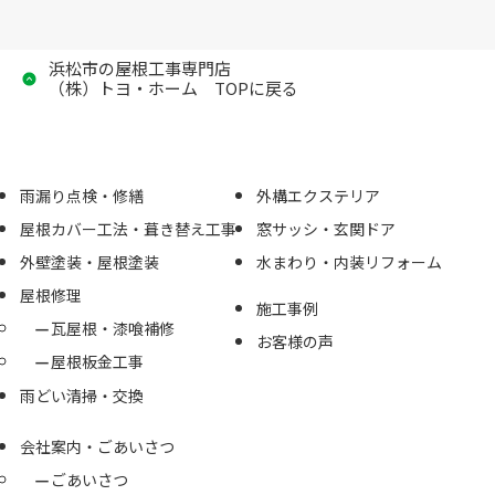
浜松市の屋根工事専門店
（株）トヨ・ホーム TOPに戻る
雨漏り点検・修繕
外構エクステリア
屋根カバー工法・葺き替え工事
窓サッシ・玄関ドア
外壁塗装・屋根塗装
水まわり・内装リフォーム
屋根修理
施工事例
瓦屋根・漆喰補修
お客様の声
屋根板金工事
雨どい清掃・交換
会社案内・ごあいさつ
ごあいさつ