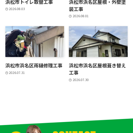
浜松市トイレ取替工事
浜松市浜名区屋根・外壁塗
装工事
2026.08.03
2026.08.01
浜松市浜名区雨樋修理工事
浜松市浜名区屋根葺き替え
工事
2026.07.31
2026.07.30