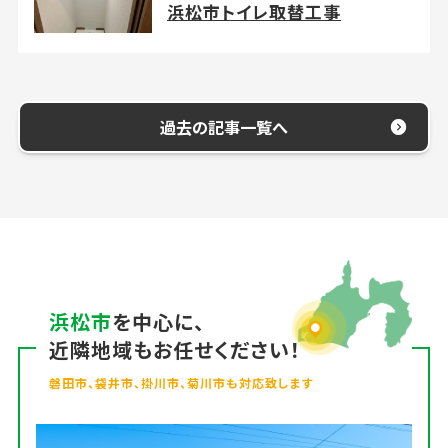
浜松市トイレ取替工事
過去の記事一覧へ
浜松市
を中心に、
近隣地域もお任せください！
磐田市、袋井市、掛川市、菊川市も対応致します