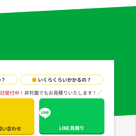
の？
●
いくらくらいかかるの？
65日受付中！
非対面でもお見積りいたします！
LINE見積り
問い合わせ