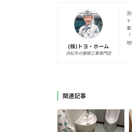
浜
ト
事
「
地
(株)トヨ・ホーム
浜松市の屋根工事専門店
関連記事