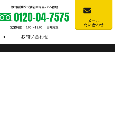
静岡県浜松市浜名区寺島2755番地
0120-04-7575
メール
問い合わせ
営業時間：9:00〜18:00 日曜定休
お問い合わせ