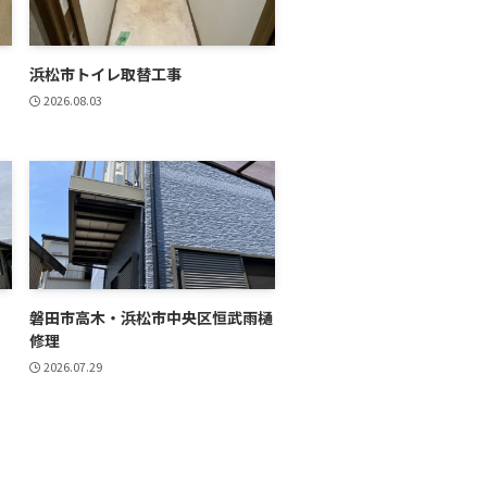
浜松市トイレ取替工事
2026.08.03
磐田市高木・浜松市中央区恒武雨樋
修理
2026.07.29