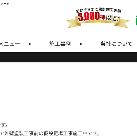
・ホーム
メニュー
施工事例
当社について
です。
邸で外壁塗装工事前の仮設足場工事施工中です。