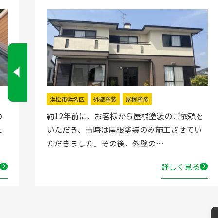
浜松市浜名区
外壁塗装
屋根塗装
の
約12年前に、お客様から屋根塗装のご依頼を
た
いただき、当時は屋根塗装のみ施工させてい
ただきました。その後、外壁の…
詳しく見る