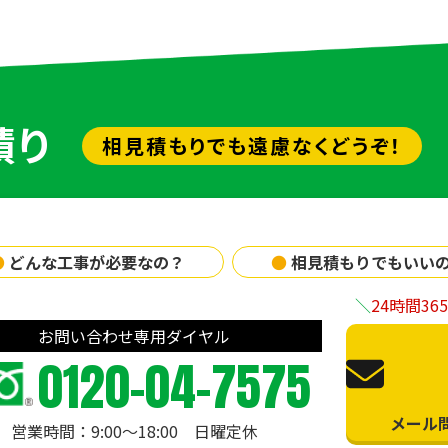
積り
相見積もりでも遠慮なくどうぞ！
●
どんな工事が必要なの？
●
相見積もりでもいい
24時間3
お問い合わせ専用ダイヤル
0120-04-7575
メール
営業時間：9:00〜18:00 日曜定休