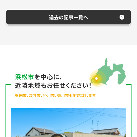
過去の記事一覧へ
浜松市
を中心に、
近隣地域もお任せください！
磐田市、袋井市、掛川市、菊川市も対応致します