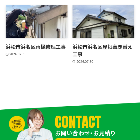
浜松市浜名区雨樋修理工事
浜松市浜名区屋根葺き替え
工事
2026.07.31
2026.07.30
CONTACT
お問い合わせ・お見積り