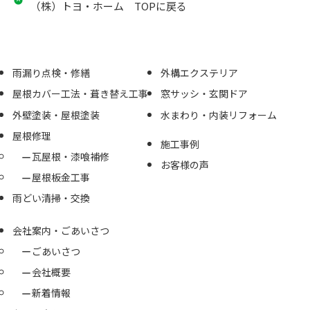
（株）トヨ・ホーム TOPに戻る
雨漏り点検・修繕
外構エクステリア
屋根カバー工法・葺き替え工事
窓サッシ・玄関ドア
外壁塗装・屋根塗装
水まわり・内装リフォーム
屋根修理
施工事例
瓦屋根・漆喰補修
お客様の声
屋根板金工事
雨どい清掃・交換
会社案内・ごあいさつ
ごあいさつ
会社概要
新着情報