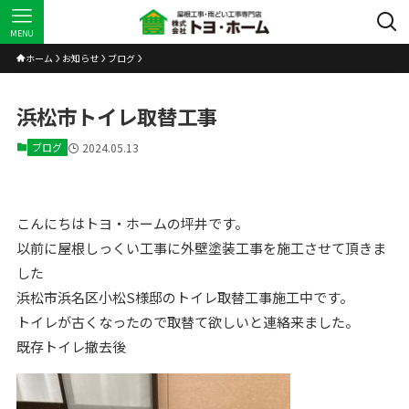
MENU
ホーム
お知らせ
ブログ
浜松市トイレ取替工事
ブログ
2024.05.13
こんにちはトヨ・ホームの坪井です。
以前に屋根しっくい工事に外壁塗装工事を施工させて頂きま
した
浜松市浜名区小松S様邸のトイレ取替工事施工中です。
トイレが古くなったので取替て欲しいと連絡来ました。
既存トイレ撤去後