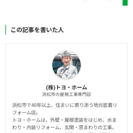
この記事を書いた人
(株)トヨ・ホーム
浜松市の屋根工事専門店
浜松市で40年以上、住まいに寄り添う地元密着リ
フォーム店。
トヨ・ホームは、外壁・屋根塗装をはじめ、水ま
わり・内装リフォーム、玄関・窓まわりの工事、