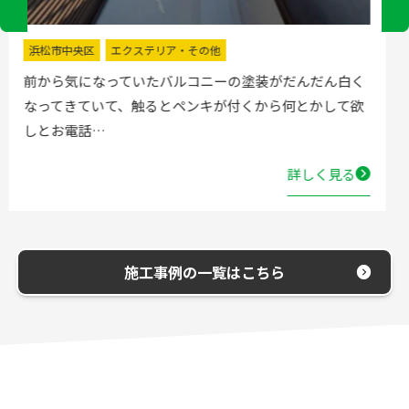
掛川市
水回りリフォーム
流し台の水栓が壊れたので直してほしいと弊社にお電話
いただきました。確認した所、水栓の吐水が落ちたよう
で取替する…
詳しく見る
施工事例の一覧はこちら