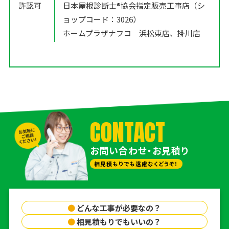
許認可
日本屋根診断士®️協会指定販売工事店（シ
ョップコード：3026）
ホームプラザナフコ 浜松東店、掛川店
CONTACT
お問い合わせ・お見積り
相見積もりでも遠慮なくどうぞ！
●
どんな工事が必要なの？
●
相見積もりでもいいの？