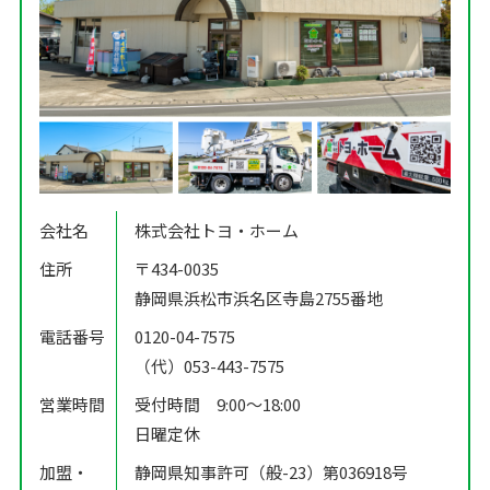
会社名
株式会社トヨ・ホーム
住所
〒434-0035
静岡県浜松市浜名区寺島2755番地
電話番号
0120-04-7575
（代）053-443-7575
営業時間
受付時間 9:00〜18:00
日曜定休
加盟・
静岡県知事許可（般-23）第036918号