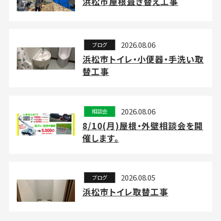
浜松市屋根葺き替え工事
2026.08.06
ブログ
浜松市トイレ・小便器・手洗い取
替工事
2026.08.06
相談会
8/10(月)屋根・外壁相談会を開
催します。
2026.08.05
ブログ
浜松市トイレ取替工事