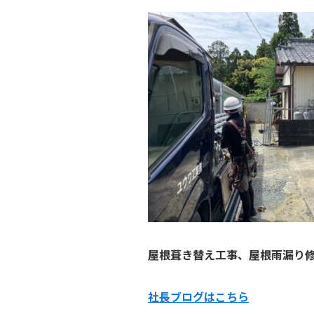
屋根葺き替え工事、屋根雨漏り
社長ブログはこ
ちら