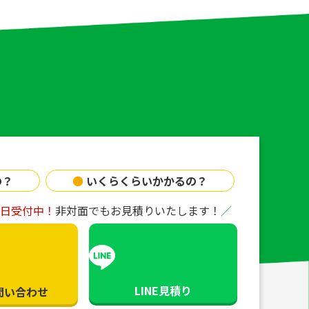
の？
●
いくらくらいかかるの？
65日受付中！
非対面でもお見積りいたします！
LINE見積り
問い合わせ