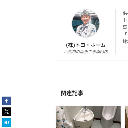
浜
ト
事
「
地
(株)トヨ・ホーム
浜松市の屋根工事専門店
関連記事