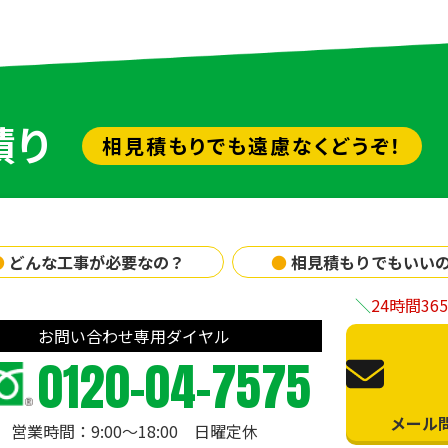
積り
相見積もりでも遠慮なくどうぞ！
●
どんな工事が必要なの？
●
相見積もりでもいい
24時間3
お問い合わせ専用ダイヤル
0120-04-7575
メール
営業時間：9:00〜18:00 日曜定休