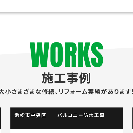
WORKS
施工事例
大小さまざまな修繕、
リフォーム実績があります
水工事
掛川市 流し台水栓取替工事