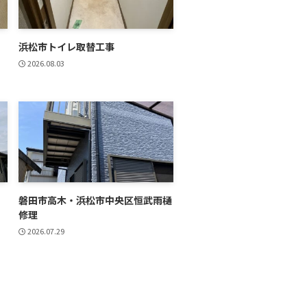
浜松市トイレ取替工事
2026.08.03
磐田市高木・浜松市中央区恒武雨樋
修理
2026.07.29