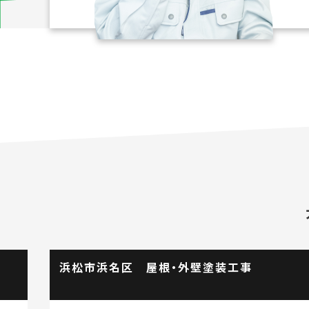
塗装工事
浜松市中央区 バルコニー防