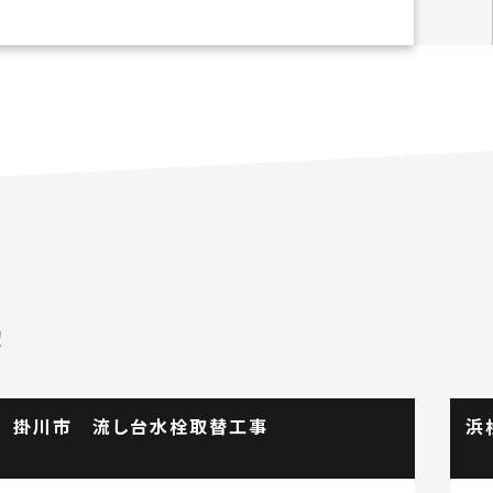
！
浜松市浜名区 雨樋修理・屋根修理工事