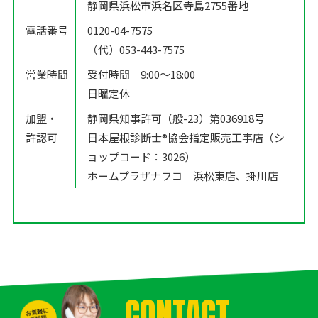
静岡県浜松市浜名区寺島2755番地
電話番号
0120-04-7575
（代）053-443-7575
営業時間
受付時間 9:00〜18:00
日曜定休
加盟・
静岡県知事許可（般-23）第036918号
許認可
日本屋根診断士®️協会指定販売工事店（シ
ョップコード：3026）
ホームプラザナフコ 浜松東店、掛川店
CONTACT