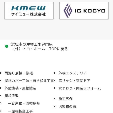
浜松市の屋根工事専門店
（株）トヨ・ホーム TOPに戻る
雨漏り点検・修繕
外構エクステリア
屋根カバー工法・葺き替え工事
窓サッシ・玄関ドア
外壁塗装・屋根塗装
水まわり・内装リフォーム
屋根修理
施工事例
瓦屋根・漆喰補修
お客様の声
屋根板金工事