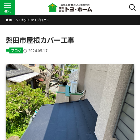
MENU
ホーム
お知らせ
ブログ
磐田市屋根カバー工事
ブログ
2024.05.17