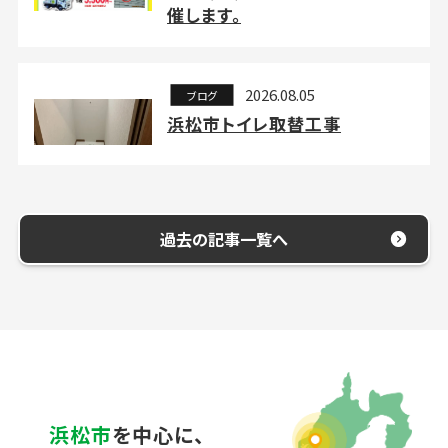
催します。
2026.08.05
ブログ
浜松市トイレ取替工事
過去の記事一覧へ
浜松市
を中心に、