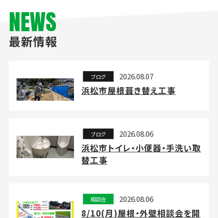
NEWS
最新情報
2026.08.07
ブログ
浜松市屋根葺き替え工事
2026.08.06
ブログ
浜松市トイレ・小便器・手洗い取
替工事
2026.08.06
相談会
8/10(月)屋根・外壁相談会を開