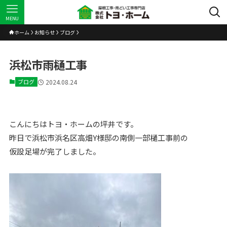
MENU
ホーム
お知らせ
ブログ
浜松市雨樋工事
ブログ
2024.08.24
こんにちはトヨ・ホームの坪井です。
昨日で浜松市浜名区高畑Y様邸の南側一部樋工事前の
仮設足場が完了しました。