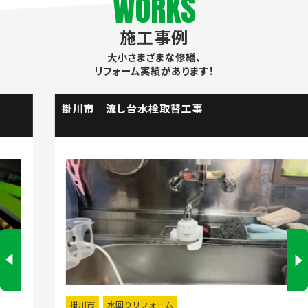
WORKS
施工事例
大小さまざまな修繕、
リフォーム実績があります！
掛川市 流し台水栓取替工事
掛川市
水回りリフォーム