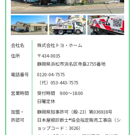
会社名
株式会社トヨ・ホーム
住所
〒434-0035
静岡県浜松市浜名区寺島2755番地
電話番号
0120-04-7575
（代）053-443-7575
営業時間
受付時間 9:00〜18:00
日曜定休
加盟・
静岡県知事許可（般-23）第036918号
許認可
日本屋根診断士®️協会指定販売工事店（シ
ョップコード：3026）