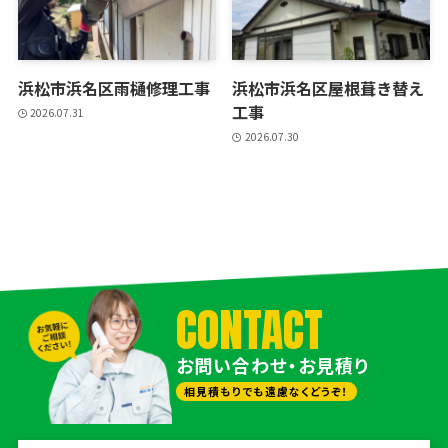
浜松市浜名区雨樋修理工事
浜松市浜名区屋根葺き替え
工事
2026.07.31
2026.07.30
CONTACT
お問い合わせ・お見積り
相見積もりでも遠慮なくどうぞ！