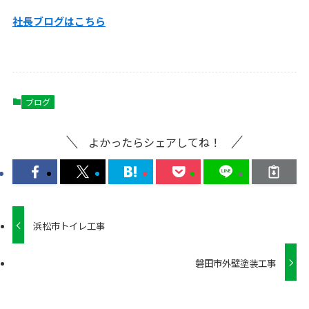
社長ブログはこ
ちら
ブログ
よかったらシェアしてね！
浜松市トイレ工事
磐田市外壁塗装工事