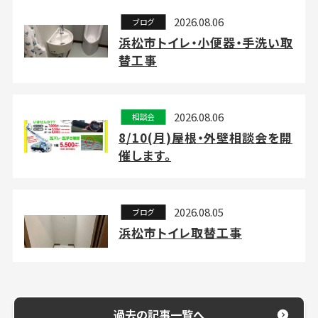
2026.08.06
ブログ
浜松市トイレ・小便器・手洗い取
替工事
2026.08.06
相談会
8/10(月)屋根・外壁相談会を開
催します。
2026.08.05
ブログ
浜松市トイレ取替工事
過去の記事一覧へ