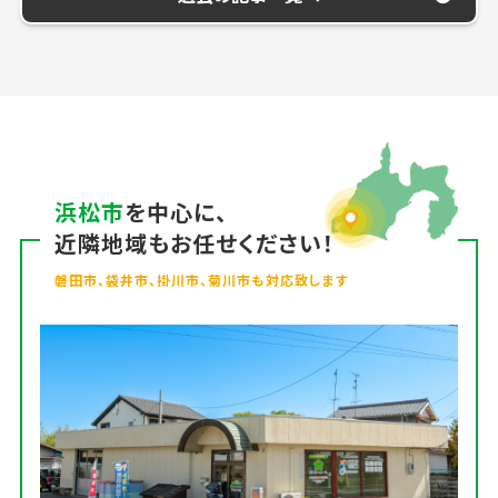
浜松市
を中心に、
近隣地域もお任せください！
磐田市、袋井市、掛川市、菊川市も対応致します