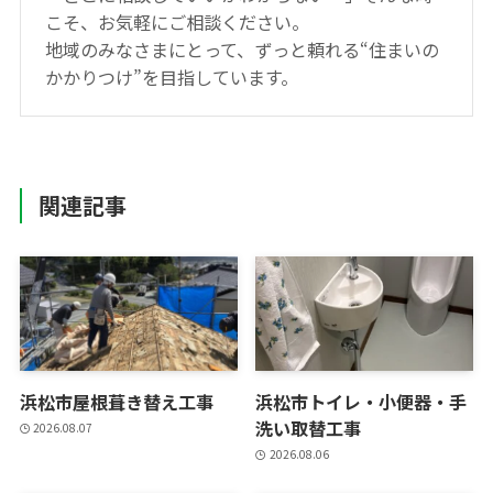
こそ、お気軽にご相談ください。
地域のみなさまにとって、ずっと頼れる“住まいの
かかりつけ”を目指しています。
関連記事
浜松市屋根葺き替え工事
浜松市トイレ・小便器・手
洗い取替工事
2026.08.07
2026.08.06