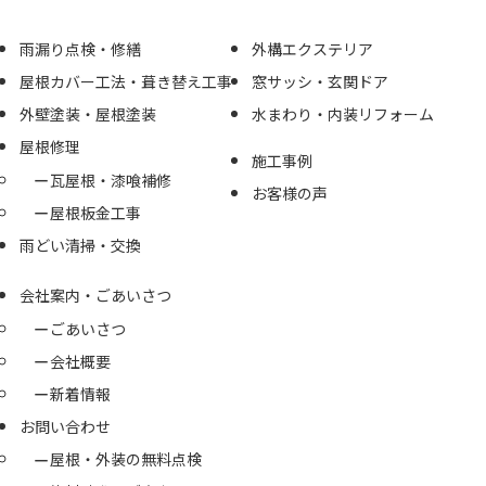
雨漏り点検・修繕
外構エクステリア
屋根カバー工法・葺き替え工事
窓サッシ・玄関ドア
外壁塗装・屋根塗装
水まわり・内装リフォーム
屋根修理
施工事例
瓦屋根・漆喰補修
お客様の声
屋根板金工事
雨どい清掃・交換
会社案内・ごあいさつ
ごあいさつ
会社概要
新着情報
お問い合わせ
屋根・外装の無料点検