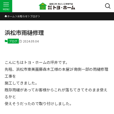
MENU
ホーム
お知らせ
ブログ
浜松市雨樋修理
ブログ
2024.09.04
こんにちはトヨ・ホームの坪井です。
先程、浜松市東美薗藤森木工様の本屋2F南側一部の雨樋修理
工事を
施工してきました。
既存雨樋があってお客様からこれが落ちてきてそのまま使え
るかと
使えそうだったので取り付けしました。