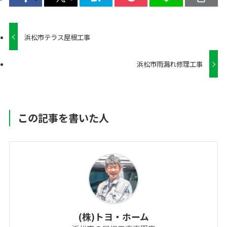
浜松市テラス屋根工事
浜松市雨漏れ修理工事
この記事を書いた人
(株)トヨ・ホーム