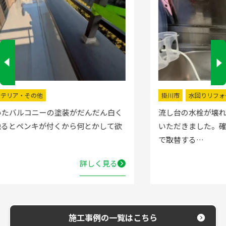
掛川市
水回りリフォーム
流し台の水栓が壊れたので直してほしいと弊社にお電話
いただきました。確認した所、水栓の吐水が落ちたよう
で取替する…
詳しく見る
施工事例の一覧はこちら