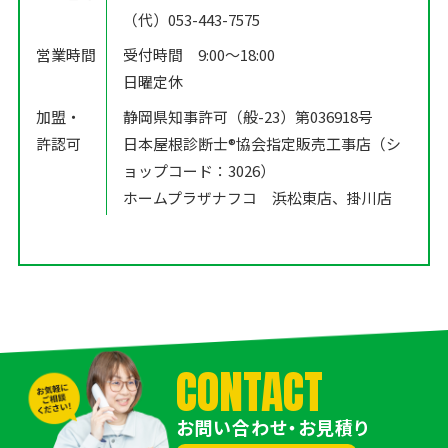
（代）053-443-7575
営業時間
受付時間 9:00〜18:00
日曜定休
加盟・
静岡県知事許可（般-23）第036918号
許認可
日本屋根診断士®️協会指定販売工事店（シ
ョップコード：3026）
ホームプラザナフコ 浜松東店、掛川店
CONTACT
お問い合わせ・お見積り