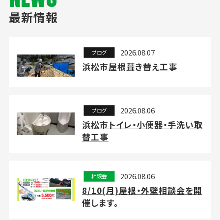
最新情報
2026.08.07
ブログ
浜松市屋根葺き替え工事
2026.08.06
ブログ
浜松市トイレ・小便器・手洗い取
替工事
2026.08.06
相談会
8/10(月)屋根・外壁相談会を開
催します。