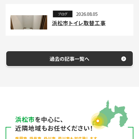
2026.08.05
ブログ
浜松市トイレ取替工事
過去の記事一覧へ
浜松市
を中心に、
近隣地域もお任せください！
磐田市、袋井市、掛川市、菊川市も対応致します