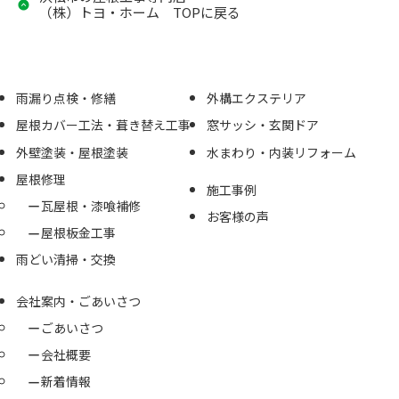
（株）トヨ・ホーム TOPに戻る
雨漏り点検・修繕
外構エクステリア
屋根カバー工法・葺き替え工事
窓サッシ・玄関ドア
外壁塗装・屋根塗装
水まわり・内装リフォーム
屋根修理
施工事例
瓦屋根・漆喰補修
お客様の声
屋根板金工事
雨どい清掃・交換
会社案内・ごあいさつ
ごあいさつ
会社概要
新着情報