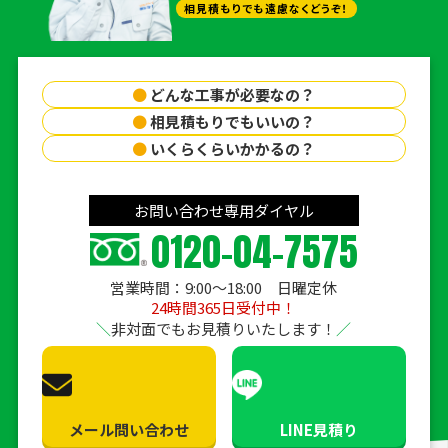
相見積もりでも遠慮なくどうぞ！
●
どんな工事が必要なの？
●
相見積もりでもいいの？
●
いくらくらいかかるの？
お問い合わせ専用ダイヤル
0120-04-7575
営業時間：9:00〜18:00 日曜定休
24時間365日受付中！
非対面でもお見積りいたします！
メール問い合わせ
LINE見積り