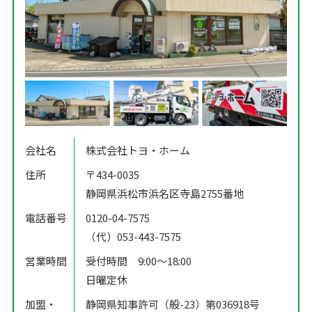
会社名
株式会社トヨ・ホーム
住所
〒434-0035
静岡県浜松市浜名区寺島2755番地
電話番号
0120-04-7575
（代）053-443-7575
営業時間
受付時間 9:00〜18:00
日曜定休
加盟・
静岡県知事許可（般-23）第036918号