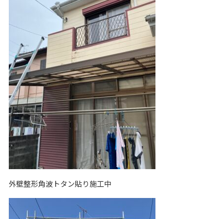
外壁整形角波トタン貼り施工中