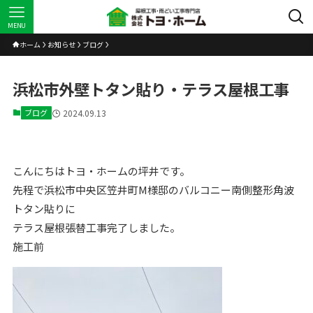
MENU
ホーム
お知らせ
ブログ
浜松市外壁トタン貼り・テラス屋根工事
ブログ
2024.09.13
こんにちはトヨ・ホームの坪井です。
先程で浜松市中央区笠井町M様邸のバルコニー南側整形角波
トタン貼りに
テラス屋根張替工事完了しました。
施工前