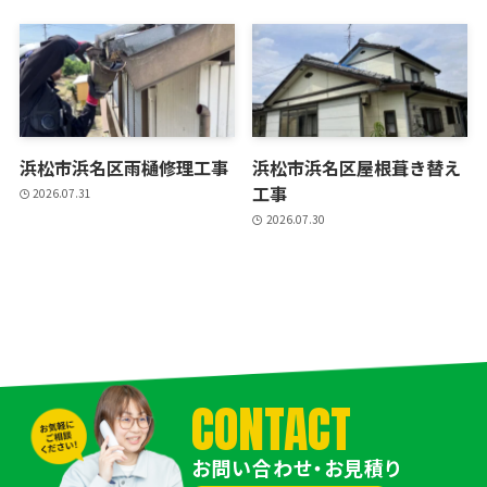
浜松市浜名区雨樋修理工事
浜松市浜名区屋根葺き替え
工事
2026.07.31
2026.07.30
CONTACT
お問い合わせ・お見積り