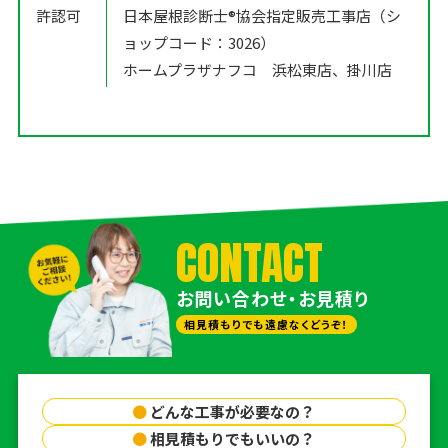
許認可
日本屋根診断士®️協会指定販売工事店（シ
ョップコード：3026）
ホームプラザナフコ 浜松東店、掛川店
CONTACT
お問い合わせ・お見積り
相見積もりでも遠慮なくどうぞ！
●
どんな工事が必要なの？
●
相見積もりでもいいの？