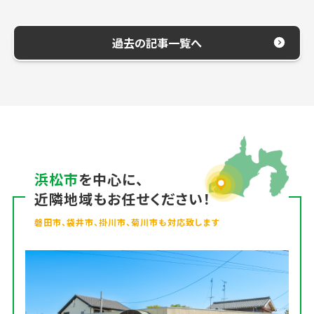
過去の記事一覧へ
浜松市
を中心に、
近隣地域もお任せください！
磐田市、袋井市、掛川市、菊川市も対応致します