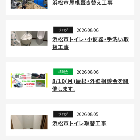
浜松市屋根葺き替え工事
2026.08.06
ブログ
浜松市トイレ・小便器・手洗い取
替工事
2026.08.06
相談会
8/10(月)屋根・外壁相談会を開
催します。
2026.08.05
ブログ
浜松市トイレ取替工事