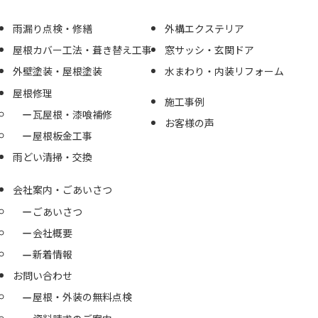
雨漏り点検・修繕
外構エクステリア
屋根カバー工法・葺き替え工事
窓サッシ・玄関ドア
外壁塗装・屋根塗装
水まわり・内装リフォーム
屋根修理
施工事例
瓦屋根・漆喰補修
お客様の声
屋根板金工事
雨どい清掃・交換
会社案内・ごあいさつ
ごあいさつ
会社概要
新着情報
お問い合わせ
屋根・外装の無料点検