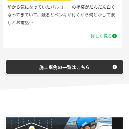
流し台の水栓が壊れたので直してほしいと弊社にお電話
いただきました。確認した所、水栓の吐水が落ちたよう
で取替する…
詳しく見る
施工事例の一覧はこちら