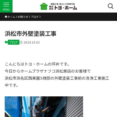
MENU
ホーム
お知らせ
ブログ
浜松市外壁塗装工事
ブログ
2024.10.03
こんにちはトヨ・ホームの坪井です。
今日からホームプラザナフコ浜松東店のお客様で
浜松市浜名区西美薗S様邸の外壁塗装工事前の洗浄工事施工
中です。