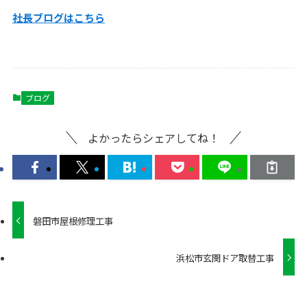
社長ブログはこ
ちら
ブログ
よかったらシェアしてね！
磐田市屋根修理工事
浜松市玄関ドア取替工事