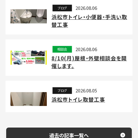
2026.08.06
ブログ
浜松市トイレ・小便器・手洗い取
替工事
2026.08.06
相談会
8/10(月)屋根・外壁相談会を開
催します。
2026.08.05
ブログ
浜松市トイレ取替工事
過去の記事一覧へ