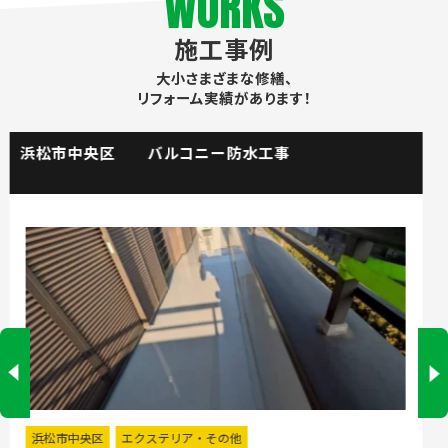
WORKS
施工事例
大小さまざまな修繕、
リフォーム実績があります！
掛川市 流し台水栓取替工事
掛川市
水回りリフォーム