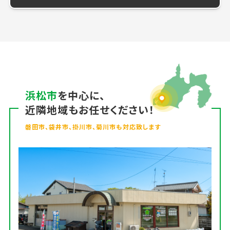
浜松市
を中心に、
近隣地域もお任せください！
磐田市、袋井市、掛川市、菊川市も対応致します