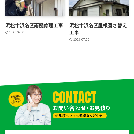
浜松市浜名区雨樋修理工事
浜松市浜名区屋根葺き替え
工事
2026.07.31
2026.07.30
CONTACT
お問い合わせ・お見積り
相見積もりでも遠慮なくどうぞ！