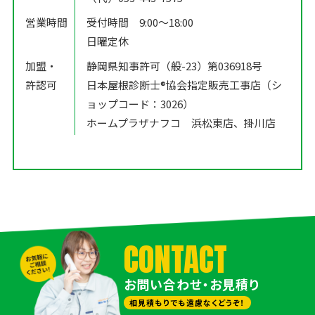
営業時間
受付時間 9:00〜18:00
日曜定休
加盟・
静岡県知事許可（般-23）第036918号
許認可
日本屋根診断士®️協会指定販売工事店（シ
ョップコード：3026）
ホームプラザナフコ 浜松東店、掛川店
CONTACT
お問い合わせ・お見積り
相見積もりでも遠慮なくどうぞ！