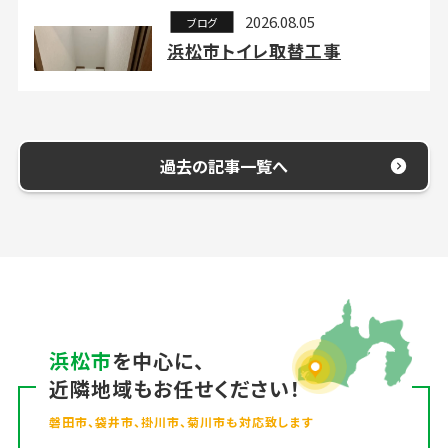
2026.08.05
ブログ
浜松市トイレ取替工事
過去の記事一覧へ
浜松市
を中心に、
近隣地域もお任せください！
磐田市、袋井市、掛川市、菊川市も対応致します