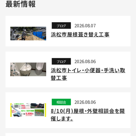
最新情報
2026.08.07
ブログ
浜松市屋根葺き替え工事
2026.08.06
ブログ
浜松市トイレ・小便器・手洗い取
替工事
2026.08.06
相談会
8/10(月)屋根・外壁相談会を開
催します。