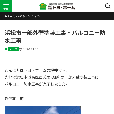
MENU
ホーム
お知らせ
ブログ
浜松市一部外壁塗装工事・バルコニー防
水工事
ブログ
2024.11.19
こんにちはトヨ・ホームの坪井です。
先程で浜松市浜名区西美薗K様邸の一部外壁塗装工事に
バルコニー防水工事が完了しました。
外壁施工前