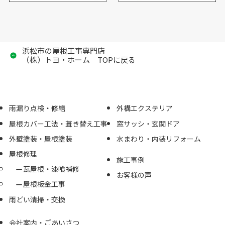
浜松市の屋根工事専門店
（株）トヨ・ホーム TOPに戻る
雨漏り点検・修繕
外構エクステリア
屋根カバー工法・葺き替え工事
窓サッシ・玄関ドア
外壁塗装・屋根塗装
水まわり・内装リフォーム
屋根修理
施工事例
瓦屋根・漆喰補修
お客様の声
屋根板金工事
雨どい清掃・交換
会社案内・ごあいさつ