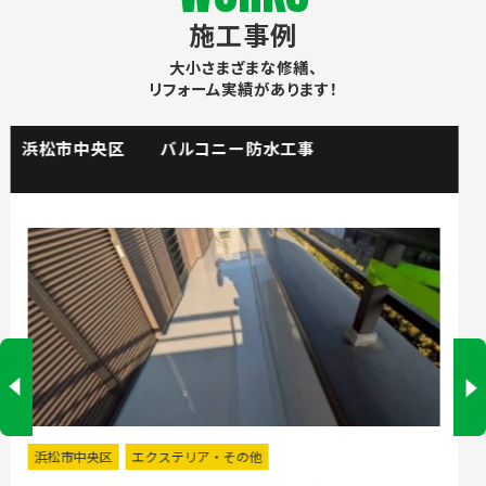
施工事例
大小さまざまな修繕、
リフォーム実績があります！
掛川市 流し台水栓取替工事
掛川市
水回りリフォーム