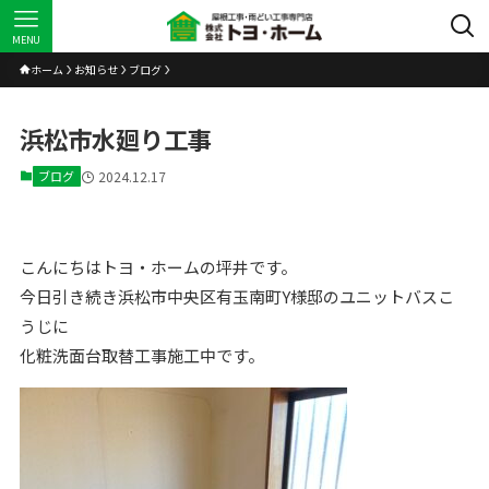
MENU
ホーム
お知らせ
ブログ
浜松市水廻り工事
ブログ
2024.12.17
こんにちはトヨ・ホームの坪井です。
今日引き続き浜松市中央区有玉南町Y様邸のユニットバスこ
うじに
化粧洗面台取替工事施工中です。