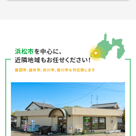
浜松市
を中心に、
近隣地域もお任せください！
磐田市、袋井市、掛川市、菊川市も対応致します