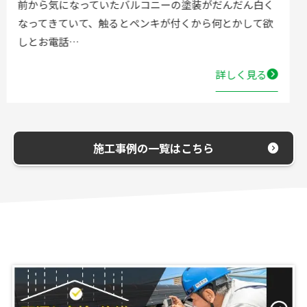
流し台の水栓が壊れたので直してほしいと弊社にお電話
いただきました。確認した所、水栓の吐水が落ちたよう
で取替する…
詳しく見る
施工事例の一覧はこちら