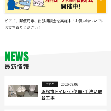
ピアゴ、郵便局等、出張相談会を実施中！お買い物ついでに
お立ち寄りください！
NEWS
最新情報
2026.08.06
ブログ
浜松市トイレ・小便器・手洗い取
替工事