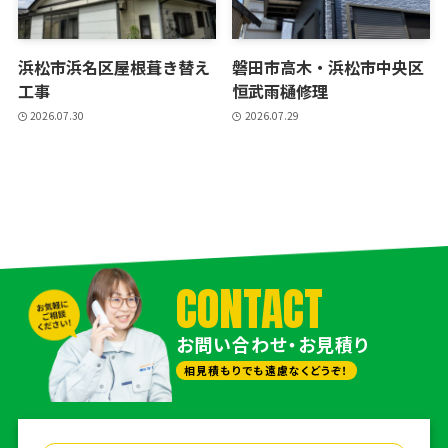
浜松市浜名区屋根葺き替え
磐田市高木・浜松市中央区
工事
恒武雨樋修理
2026.07.30
2026.07.29
CONTACT
お問い合わせ・お見積り
相見積もりでも遠慮なくどうぞ！