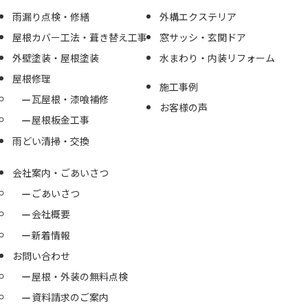
雨漏り点検・修繕
外構エクステリア
屋根カバー工法・葺き替え工事
窓サッシ・玄関ドア
外壁塗装・屋根塗装
水まわり・内装リフォーム
屋根修理
施工事例
瓦屋根・漆喰補修
お客様の声
屋根板金工事
雨どい清掃・交換
会社案内・ごあいさつ
ごあいさつ
会社概要
新着情報
お問い合わせ
屋根・外装の無料点検
資料請求のご案内