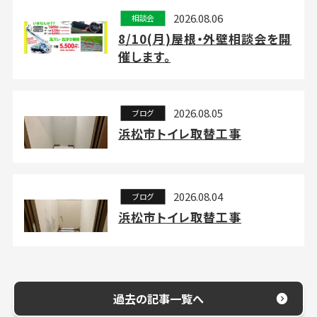
2026.08.06
相談会
8/10(月)屋根・外壁相談会を開
催します。
2026.08.05
ブログ
浜松市トイレ取替工事
2026.08.04
ブログ
浜松市トイレ取替工事
過去の記事一覧へ