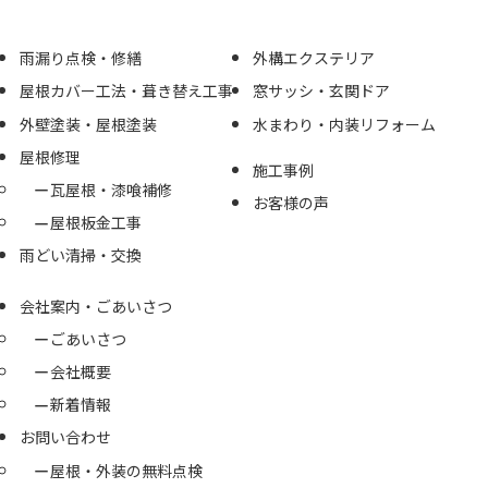
雨漏り点検・修繕
外構エクステリア
屋根カバー工法・葺き替え工事
窓サッシ・玄関ドア
外壁塗装・屋根塗装
水まわり・内装リフォーム
屋根修理
施工事例
瓦屋根・漆喰補修
お客様の声
屋根板金工事
雨どい清掃・交換
会社案内・ごあいさつ
ごあいさつ
会社概要
新着情報
お問い合わせ
屋根・外装の無料点検