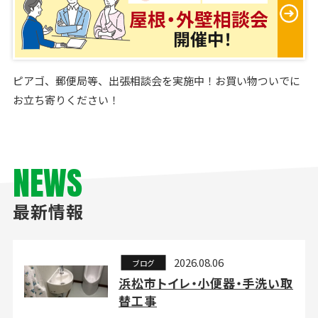
ピアゴ、郵便局等、出張相談会を実施中！お買い物ついでに
お立ち寄りください！
NEWS
最新情報
2026.08.06
ブログ
浜松市トイレ・小便器・手洗い取
替工事