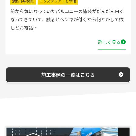
掛川市
水回りリフォーム
流し台の水栓が壊れたので直してほしいと弊社にお電話
いただきました。確認した所、水栓の吐水が落ちたよう
で取替する…
詳しく見る
施工事例の一覧はこちら