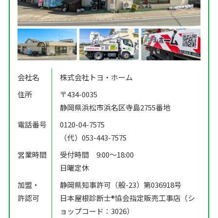
会社名
株式会社トヨ・ホーム
住所
〒434-0035
静岡県浜松市浜名区寺島2755番地
電話番号
0120-04-7575
（代）053-443-7575
営業時間
受付時間 9:00〜18:00
日曜定休
加盟・
静岡県知事許可（般-23）第036918号
許認可
日本屋根診断士®️協会指定販売工事店（シ
ョップコード：3026）