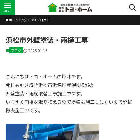
MENU
ホーム
お知らせ
ブログ
浜松市外壁塗装・雨樋工事
ブログ
2025.01.16
こんにちはトヨ・ホームの坪井です。
今日も引き続き浜松市浜名区豊保N様邸の
外壁塗装・雨樋取替工事施工中です。
ゆくゆく雨樋を取り換えるので塗装も施工しにくいので竪樋
撤去施工中です。