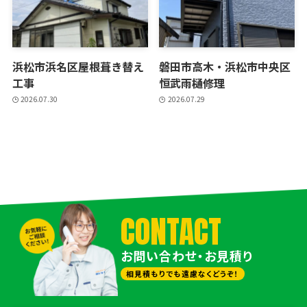
浜松市浜名区屋根葺き替え
磐田市高木・浜松市中央区
工事
恒武雨樋修理
2026.07.30
2026.07.29
CONTACT
お問い合わせ・お見積り
相見積もりでも遠慮なくどうぞ！