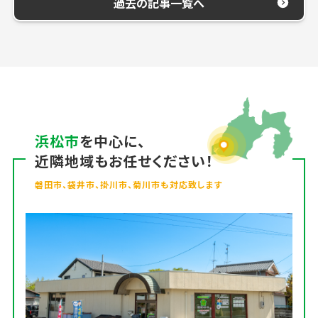
過去の記事一覧へ
浜松市
を中心に、
近隣地域もお任せください！
磐田市、袋井市、掛川市、菊川市も対応致します