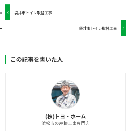
袋井市トイレ取替工事
袋井市トイレ取替工事
この記事を書いた人
(株)トヨ・ホーム
浜松市の屋根工事専門店