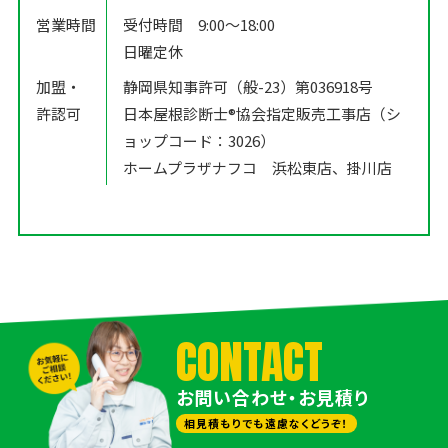
営業時間
受付時間 9:00〜18:00
日曜定休
加盟・
静岡県知事許可（般-23）第036918号
許認可
日本屋根診断士®️協会指定販売工事店（シ
ョップコード：3026）
ホームプラザナフコ 浜松東店、掛川店
CONTACT
お問い合わせ・お見積り
相見積もりでも遠慮なくどうぞ！