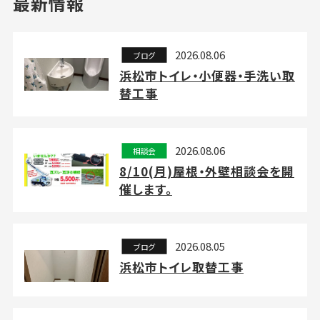
最新情報
2026.08.06
ブログ
浜松市トイレ・小便器・手洗い取
替工事
2026.08.06
相談会
8/10(月)屋根・外壁相談会を開
催します。
2026.08.05
ブログ
浜松市トイレ取替工事