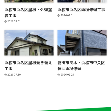
浜松市浜名区屋根・外壁塗
浜松市浜名区雨樋修理工事
装工事
2026.07.31
2026.08.01
浜松市浜名区屋根葺き替え
磐田市高木・浜松市中央区
工事
恒武雨樋修理
2026.07.30
2026.07.29