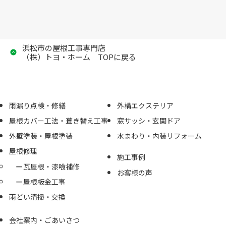
浜松市の屋根工事専門店
（株）トヨ・ホーム TOPに戻る
雨漏り点検・修繕
外構エクステリア
屋根カバー工法・葺き替え工事
窓サッシ・玄関ドア
外壁塗装・屋根塗装
水まわり・内装リフォーム
屋根修理
施工事例
瓦屋根・漆喰補修
お客様の声
屋根板金工事
雨どい清掃・交換
会社案内・ごあいさつ