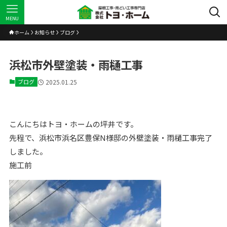
MENU
ホーム
お知らせ
ブログ
浜松市外壁塗装・雨樋工事
ブログ
2025.01.25
こんにちはトヨ・ホームの坪井です。
先程で、浜松市浜名区豊保N様邸の外壁塗装・雨樋工事完了
しました。
施工前