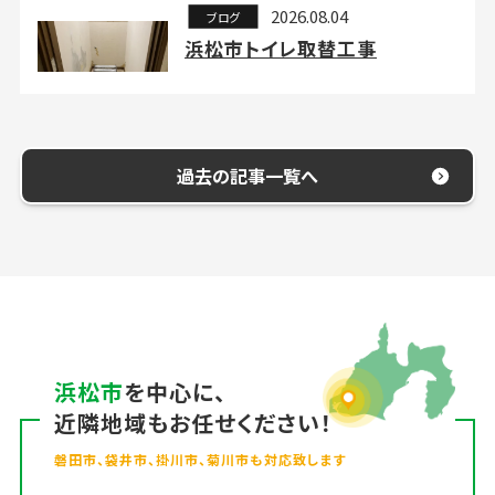
2026.08.04
ブログ
浜松市トイレ取替工事
過去の記事一覧へ
浜松市
を中心に、
近隣地域もお任せください！
磐田市、袋井市、掛川市、菊川市も対応致します