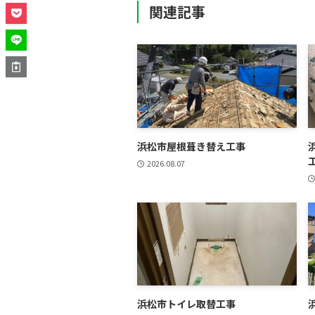
関連記事
浜松市屋根葺き替え工事
2026.08.07
浜松市トイレ取替工事