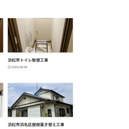
浜松市トイレ取替工事
2026.08.04
浜松市浜名区屋根葺き替え工事