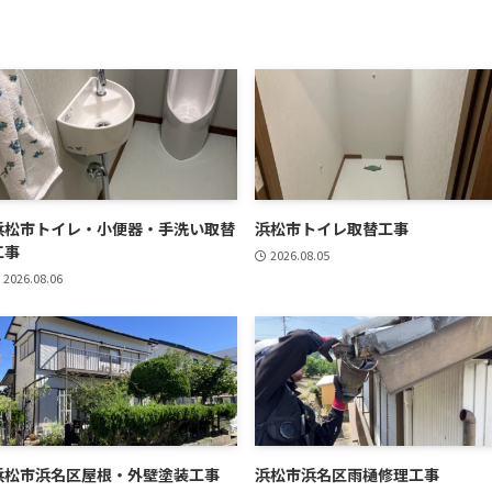
浜松市トイレ・小便器・手洗い取替
浜松市トイレ取替工事
工事
2026.08.05
2026.08.06
浜松市浜名区屋根・外壁塗装工事
浜松市浜名区雨樋修理工事