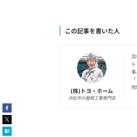
この記事を書いた人
浜
ト
事
「
地
(株)トヨ・ホーム
浜松市の屋根工事専門店