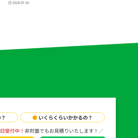
2026.07.30
の？
●
いくらくらいかかるの？
65日受付中！
非対面でもお見積りいたします！