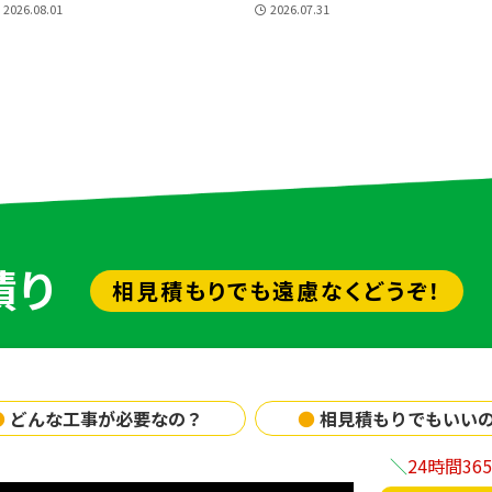
2026.08.01
2026.07.31
積り
相見積もりでも遠慮なくどうぞ！
●
どんな工事が必要なの？
●
相見積もりでもいい
24時間3