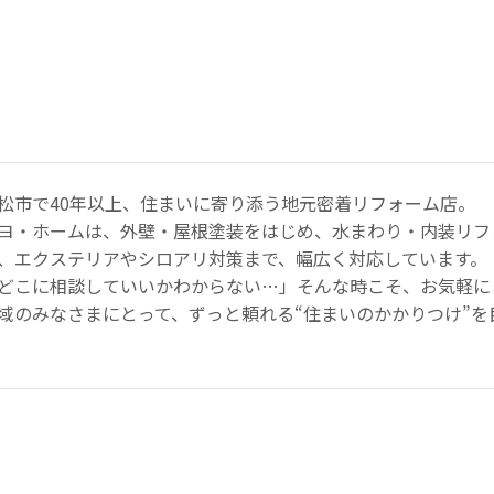
松市で40年以上、住まいに寄り添う地元密着リフォーム店。
ヨ・ホームは、外壁・屋根塗装をはじめ、水まわり・内装リフ
、エクステリアやシロアリ対策まで、幅広く対応しています。
どこに相談していいかわからない…」そんな時こそ、お気軽に
域のみなさまにとって、ずっと頼れる“住まいのかかりつけ”を