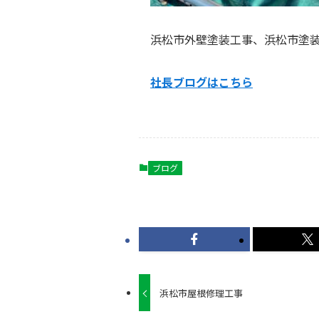
浜松市外壁塗装工事、浜松市塗
社長ブログはこ
ちら
ブログ
浜松市屋根修理工事