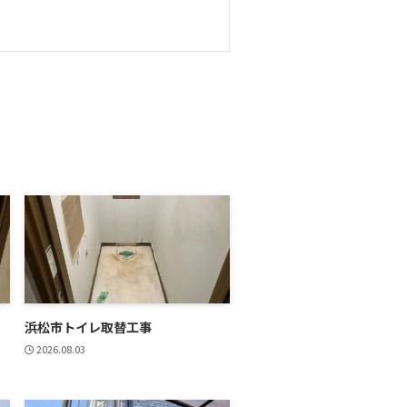
浜松市トイレ取替工事
2026.08.03