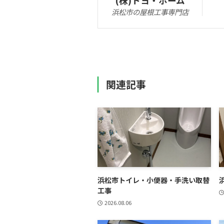
(株)トヨ・ホーム
浜松市の屋根工事専門店
関連記事
浜松市トイレ・小便器・手洗い取替
工事
2026.08.06