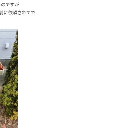
たのですが
前に依頼されてで