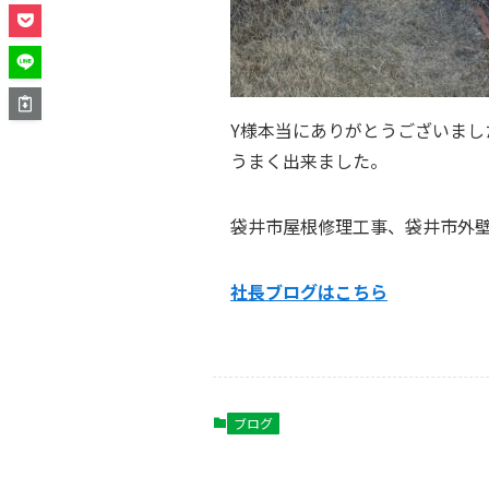
Y様本当にありがとうございまし
うまく出来ました。
袋井市屋根修理工事、袋井市外
社長ブログはこ
ちら
ブログ