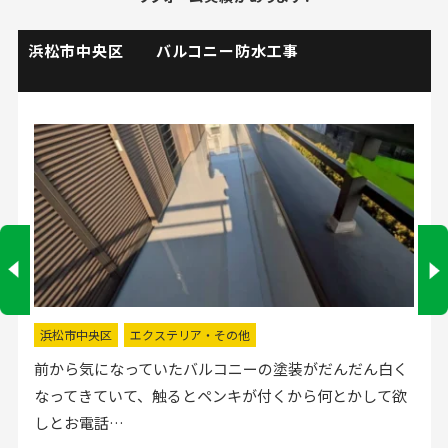
掛川市 流し台水栓取替工事
掛川市
水回りリフォーム
流し台の水栓が壊れたので直してほしいと弊社にお電話
いただきました。確認した所、水栓の吐水が落ちたよう
で取替する…