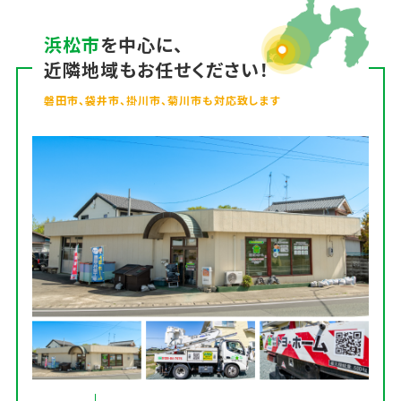
浜松市
を中心に、
近隣地域もお任せください！
磐田市、袋井市、掛川市、菊川市も対応致します