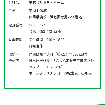
会社名
株式会社トヨ・ホーム
住所
〒434-0035
静岡県浜松市浜名区寺島2755番地
電話番号
0120-04-7575
（代）053-443-7575
営業時間
受付時間 9:00〜18:00
日曜定休
加盟・
静岡県知事許可（般-23）第036918号
許認可
日本屋根診断士®️協会指定販売工事店（シ
ョップコード：3026）
ホームプラザナフコ 浜松東店、掛川店