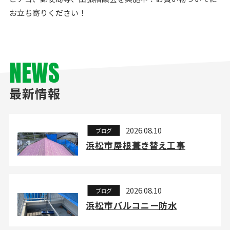
お立ち寄りください！
NEWS
最新情報
2026.08.10
ブログ
浜松市屋根葺き替え工事
2026.08.10
ブログ
浜松市バルコニー防水