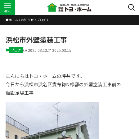
MENU
ホーム
お知らせ
ブログ
浜松市外壁塗装工事
ブログ
2025.03.12
2025.03.15
こんにちはトヨ・ホームの坪井です。
今日から浜松市浜名区貴布祢N様邸の外壁塗装工事前の
仮設足場工事