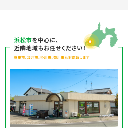
浜松市
を中心に、
近隣地域もお任せください！
磐田市、袋井市、掛川市、菊川市も対応致します