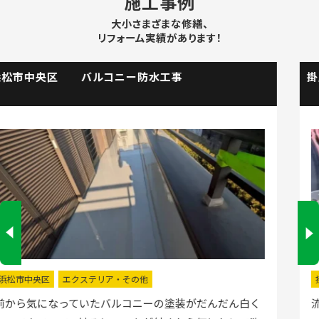
施工事例
大小さまざまな修繕、
リフォーム実績があります！
掛川市 流し台水栓取替工事
掛川市
水回りリフォーム
流し台の水栓が壊れたので直してほしいと弊社にお電話