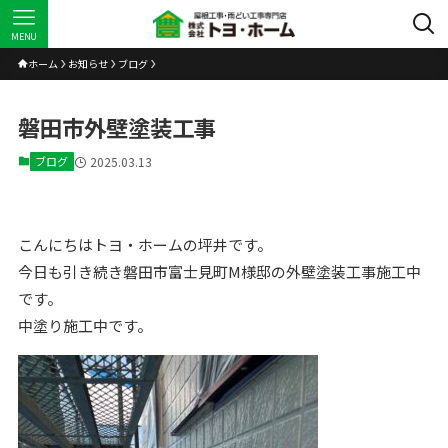
MENU
ホーム
お知らせ
ブログ
磐田市外壁塗装工事
ブログ
2025.03.13
こんにちはトヨ・ホームの坪井です。
今日も引き続き磐田市富士見町M様邸の外壁塗装工事施工中
です。
中塗り施工中です。