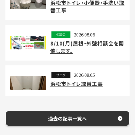
浜松市トイレ・小便器・手洗い取
替工事
2026.08.06
相談会
8/10(月)屋根・外壁相談会を開
催します。
2026.08.05
ブログ
浜松市トイレ取替工事
過去の記事一覧へ