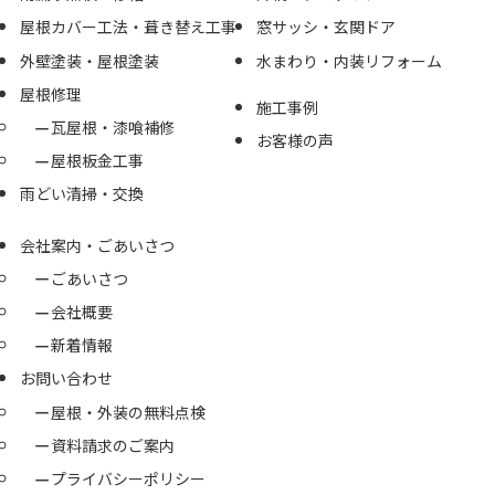
屋根カバー工法・葺き替え工事
窓サッシ・玄関ドア
外壁塗装・屋根塗装
水まわり・内装リフォーム
屋根修理
施工事例
瓦屋根・漆喰補修
お客様の声
屋根板金工事
雨どい清掃・交換
会社案内・ごあいさつ
ごあいさつ
会社概要
新着情報
お問い合わせ
屋根・外装の無料点検
資料請求のご案内
プライバシーポリシー