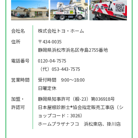
会社名
株式会社トヨ・ホーム
住所
〒434-0035
静岡県浜松市浜名区寺島2755番地
電話番号
0120-04-7575
（代）053-443-7575
営業時間
受付時間 9:00〜18:00
日曜定休
加盟・
静岡県知事許可（般-23）第036918号
許認可
日本屋根診断士®️協会指定販売工事店（シ
ョップコード：3026）
ホームプラザナフコ 浜松東店、掛川店