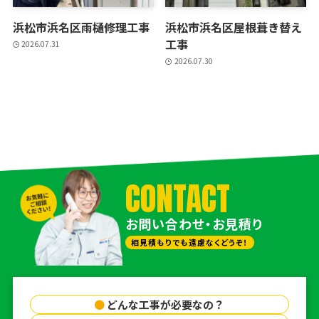
浜松市浜名区雨樋修理工事
浜松市浜名区屋根葺き替え
工事
2026.07.31
2026.07.30
CONTACT
お問い合わせ・お見積り
相見積もりでも遠慮なくどうぞ！
●
どんな工事が必要なの？