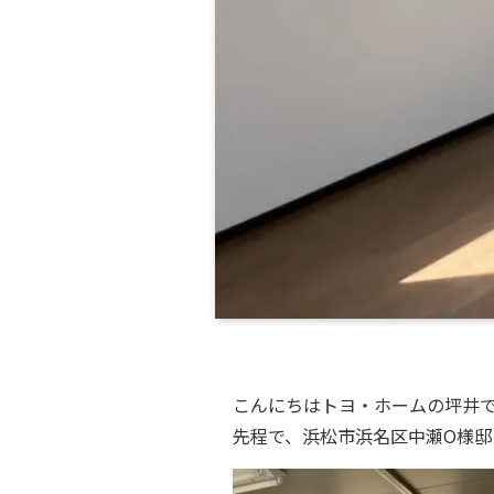
こんにちはトヨ・ホームの坪井
先程で、浜松市浜名区中瀬O様