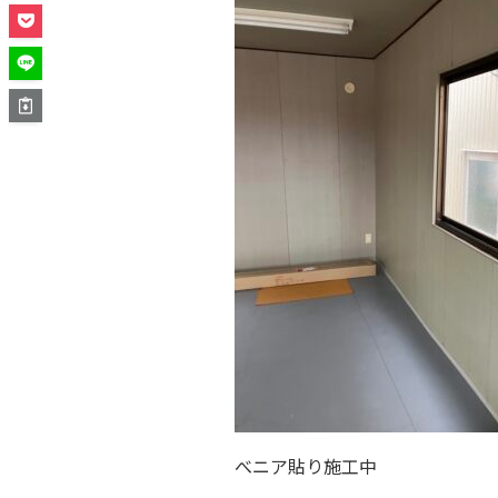
べニア貼り施工中