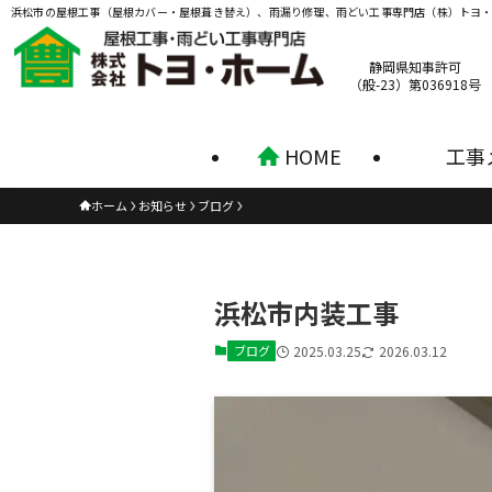
浜松市の屋根工事（屋根カバー・屋根葺き替え）、雨漏り修理、雨どい工事専門店（株）トヨ
静岡県知事許可
（般-23）第036918号
HOME
工事
ホーム
お知らせ
ブログ
浜松市内装工事
ブログ
2025.03.25
2026.03.12