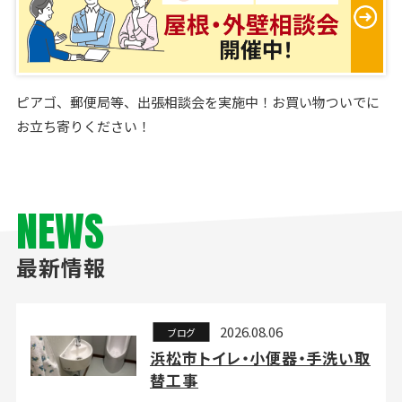
ピアゴ、郵便局等、出張相談会を実施中！お買い物ついでに
お立ち寄りください！
NEWS
最新情報
2026.08.06
ブログ
浜松市トイレ・小便器・手洗い取
替工事