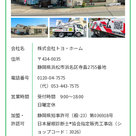
会社名
株式会社トヨ・ホーム
住所
〒434-0035
静岡県浜松市浜名区寺島2755番地
電話番号
0120-04-7575
（代）053-443-7575
営業時間
受付時間 9:00〜18:00
日曜定休
加盟・
静岡県知事許可（般-23）第036918号
許認可
日本屋根診断士®️協会指定販売工事店（シ
ョップコード：3026）