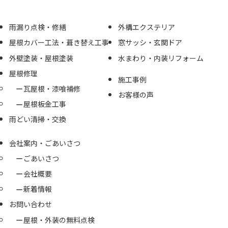
雨漏り点検・修繕
外構エクステリア
屋根カバー工法・葺き替え工事
窓サッシ・玄関ドア
外壁塗装・屋根塗装
水まわり・内装リフォーム
屋根修理
施工事例
瓦屋根・漆喰補修
お客様の声
屋根板金工事
雨どい清掃・交換
会社案内・ごあいさつ
ごあいさつ
会社概要
新着情報
お問い合わせ
屋根・外装の無料点検