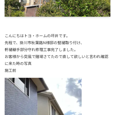
こんにちはトヨ・ホームの坪井です。
先程で、掛川市秋葉路N様邸の竪樋取り付け、
軒樋継手部分守れ修理工事完了しました。
お客様から突風で賭場さてたので直して欲しいと言われ確認
に来た時の写真
施工前