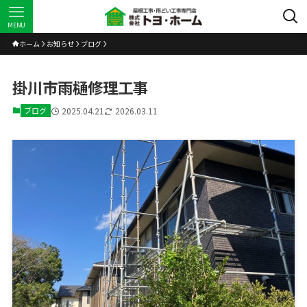
MENU
ホーム
お知らせ
ブログ
掛川市雨樋修理工事
ブログ
2025.04.21
2026.03.11