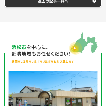
過去の記事一覧へ
浜松市
を中心に、
近隣地域もお任せください！
磐田市、袋井市、掛川市、菊川市も対応致します