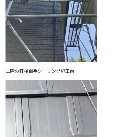
二階の軒樋継手シーリング施工前