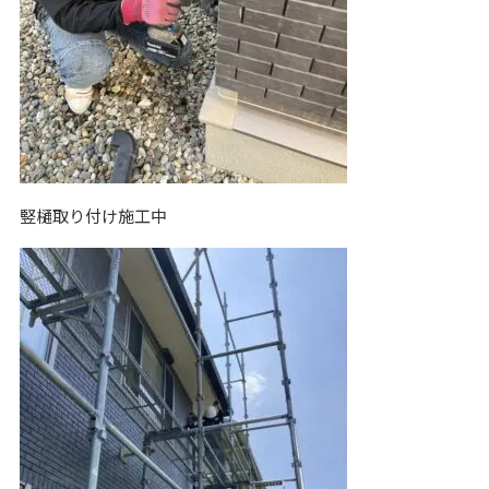
竪樋取り付け施工中