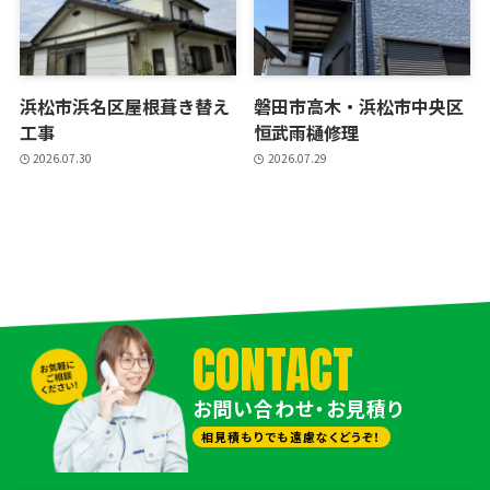
浜松市浜名区屋根葺き替え
磐田市高木・浜松市中央区
工事
恒武雨樋修理
2026.07.30
2026.07.29
CONTACT
お問い合わせ・お見積り
相見積もりでも遠慮なくどうぞ！