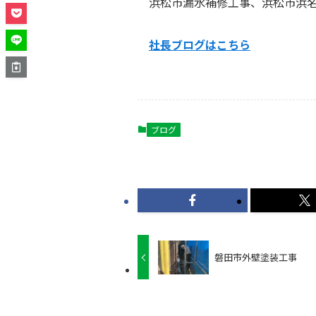
浜松市漏水補修工事、浜松市浜
社長ブログはこ
ちら
ブログ
磐田市外壁塗装工事