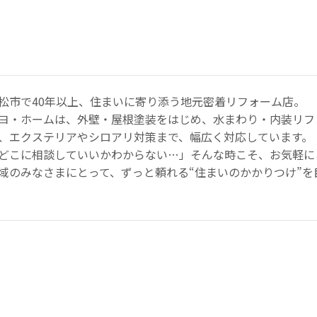
松市で40年以上、住まいに寄り添う地元密着リフォーム店。
ヨ・ホームは、外壁・屋根塗装をはじめ、水まわり・内装リフ
、エクステリアやシロアリ対策まで、幅広く対応しています。
どこに相談していいかわからない…」そんな時こそ、お気軽に
域のみなさまにとって、ずっと頼れる“住まいのかかりつけ”を