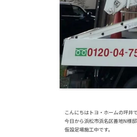
こんにちはトヨ・ホームの坪井
今日から浜松市浜名区善地N様
仮設足場施工中です。