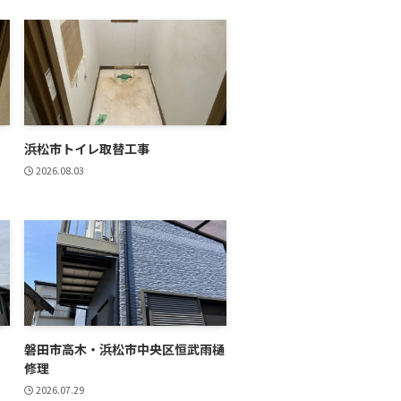
浜松市トイレ取替工事
2026.08.03
磐田市高木・浜松市中央区恒武雨樋
修理
2026.07.29