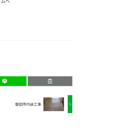
ームへ
磐田市内装工事