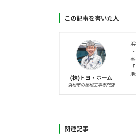
この記事を書いた人
浜
ト
事
「
地
(株)トヨ・ホーム
浜松市の屋根工事専門店
関連記事