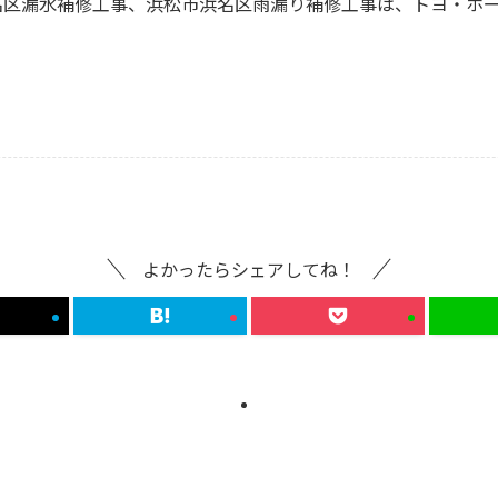
名区漏水補修工事、浜松市浜名区雨漏り補修工事は、トヨ・ホ
よかったらシェアしてね！