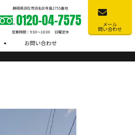
静岡県浜松市浜名区寺島2755番地
0120-04-7575
メール
問い合わせ
営業時間：9:00〜18:00 日曜定休
お問い合わせ