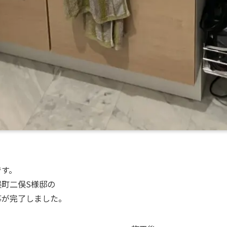
です。
町二俣S様邸の
事が完了しました。