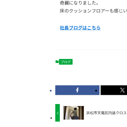
奇麗になりました。
床のクッションフロアーも感じ
社長ブログはこちら
ブログ
浜松市天竜区内装クロス