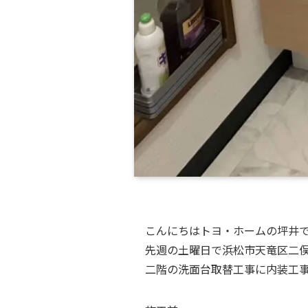
こんにちはトヨ・ホームの坪井
先週の土曜日で浜松市天竜区二俣
二階の洗面台取替工事に内装工