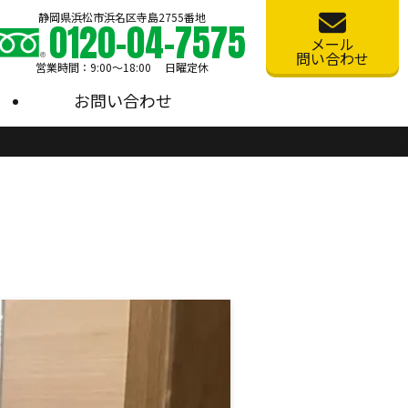
静岡県浜松市浜名区寺島2755番地
0120-04-7575
メール
問い合わせ
営業時間：9:00〜18:00 日曜定休
お問い合わせ