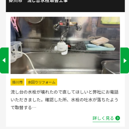
掛川市 流し台水栓取替工事
掛川市
水回りリフォーム
流し台の水栓が壊れたので直してほしいと弊社にお電話
いただきました。確認した所、水栓の吐水が落ちたよう
で取替する…
詳しく見る