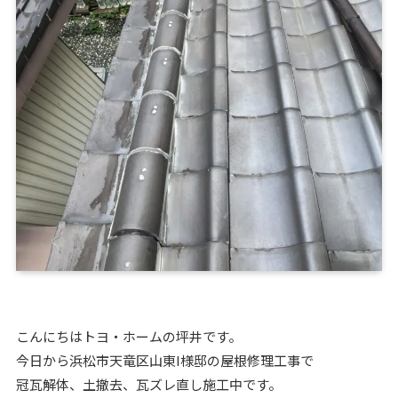
こんにちはトヨ・ホームの坪井です。
今日から浜松市天竜区山東I様邸の屋根修理工事で
冠瓦解体、土撤去、瓦ズレ直し施工中です。