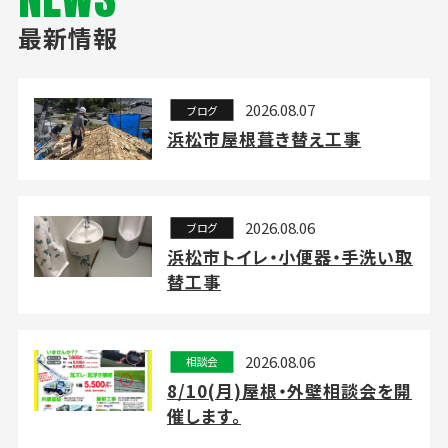
最新情報
2026.08.07
ブログ
浜松市屋根葺き替え工事
2026.08.06
ブログ
浜松市トイレ・小便器・手洗い取
替工事
2026.08.06
相談会
8/10(月)屋根・外壁相談会を開
催します。