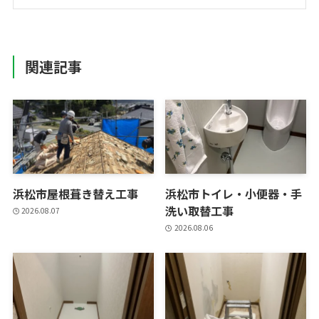
関連記事
浜松市屋根葺き替え工事
浜松市トイレ・小便器・手
洗い取替工事
2026.08.07
2026.08.06