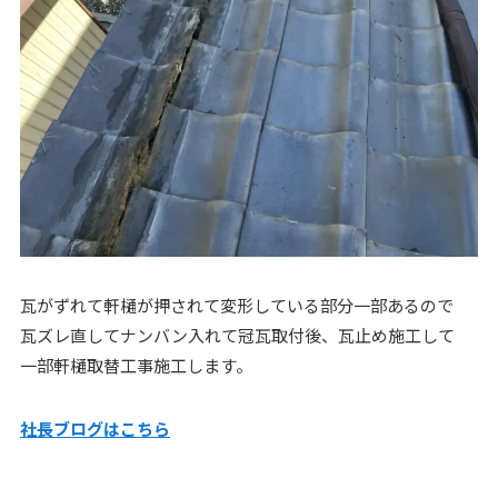
瓦がずれて軒樋が押されて変形している部分一部あるので
瓦ズレ直してナンバン入れて冠瓦取付後、瓦止め施工して
一部軒樋取替工事施工します。
社長ブログはこちら