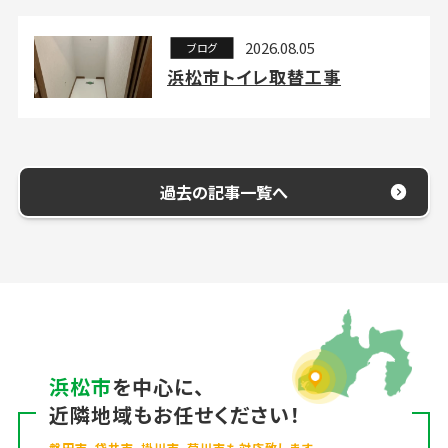
2026.08.05
ブログ
浜松市トイレ取替工事
過去の記事一覧へ
浜松市
を中心に、
近隣地域もお任せください！
磐田市、袋井市、掛川市、菊川市も対応致します