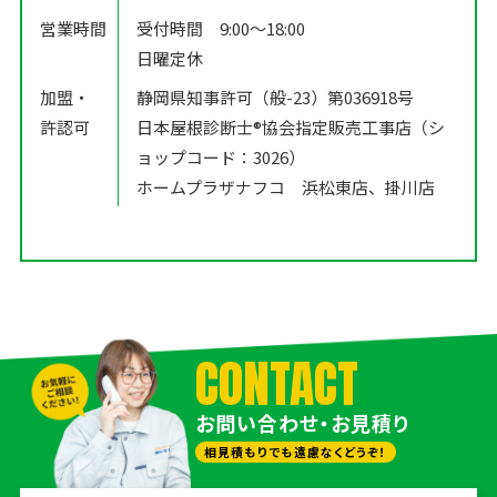
営業時間
受付時間 9:00〜18:00
日曜定休
加盟・
静岡県知事許可（般-23）第036918号
許認可
日本屋根診断士®️協会指定販売工事店（シ
ョップコード：3026）
ホームプラザナフコ 浜松東店、掛川店
CONTACT
お問い合わせ・お見積り
相見積もりでも遠慮なくどうぞ！