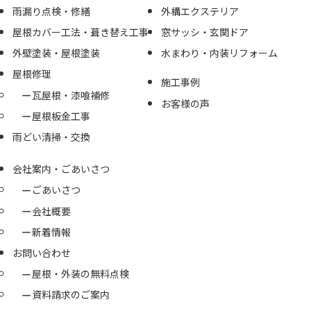
雨漏り点検・修繕
外構エクステリア
屋根カバー工法・葺き替え工事
窓サッシ・玄関ドア
外壁塗装・屋根塗装
水まわり・内装リフォーム
屋根修理
施工事例
瓦屋根・漆喰補修
お客様の声
屋根板金工事
雨どい清掃・交換
会社案内・ごあいさつ
ごあいさつ
会社概要
新着情報
お問い合わせ
屋根・外装の無料点検
資料請求のご案内