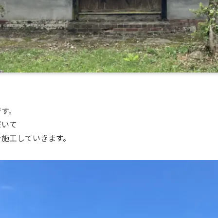
です。
だいて
を施工していきます。