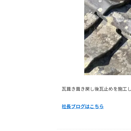
瓦葺き葺き戻し後瓦止めを施工
社長ブログはこちら