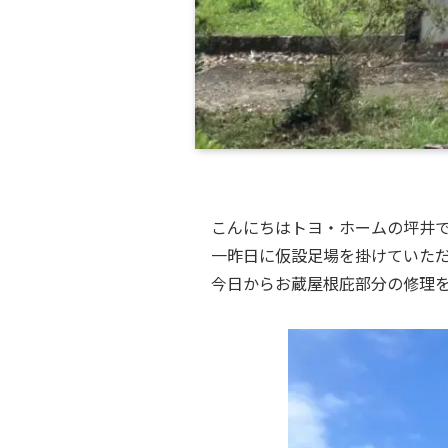
こんにちはトヨ・ホームの坪井
一昨日に仮設足場を掛けていた
今日からお蔵屋根庇部分の修理