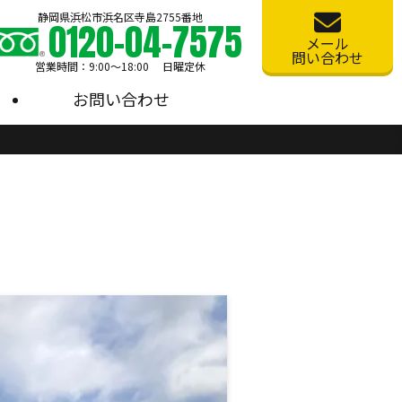
静岡県浜松市浜名区寺島2755番地
0120-04-7575
メール
問い合わせ
営業時間：9:00〜18:00 日曜定休
お問い合わせ