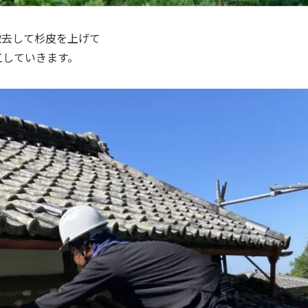
撤去して杉皮を上げて
工していきます。