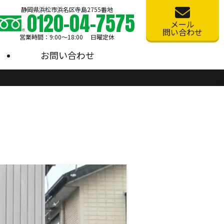
静岡県浜松市浜名区寺島2755番地
0120-04-7575
メール
問い合わせ
営業時間：9:00〜18:00 日曜定休
お問い合わせ