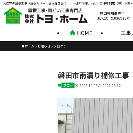
浜松市の屋根工事（屋根カバー・屋根葺き替え）、雨漏り修理、雨どい工事専門店（株）トヨ
静岡県知事許可
（般-23）第036918号
HOME
工事
ホーム
お知らせ
ブログ
磐田市雨漏り補修工事
ブログ
2025.10.03
2026.03.12