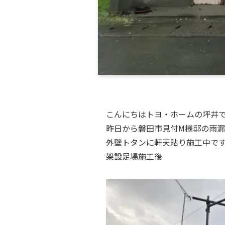
こんにちはトヨ・ホームの坪井
昨日から磐田市見付M様邸の雨
外壁トタンに軒天貼り施工中で
架設足場施工後