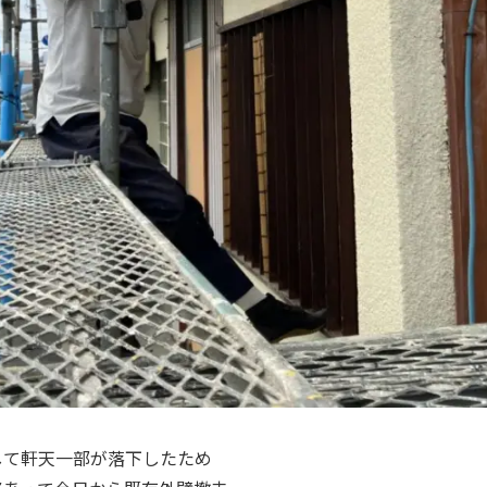
して軒天一部が落下したため