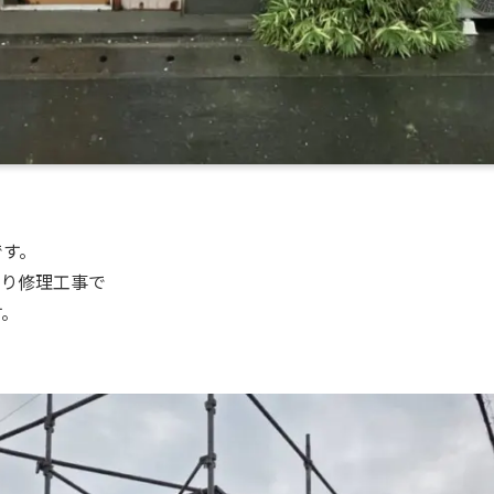
です。
漏り修理工事で
す。