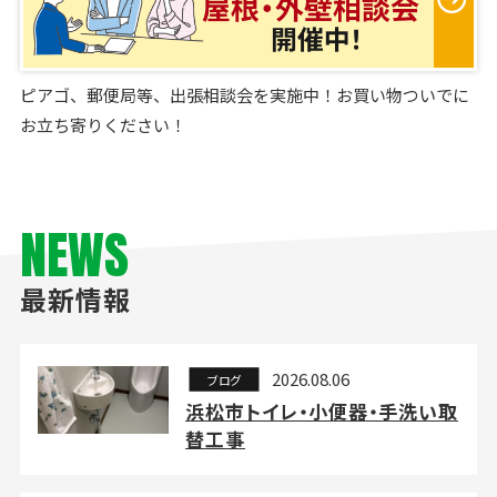
ピアゴ、郵便局等、出張相談会を実施中！お買い物ついでに
お立ち寄りください！
NEWS
最新情報
2026.08.06
ブログ
浜松市トイレ・小便器・手洗い取
替工事