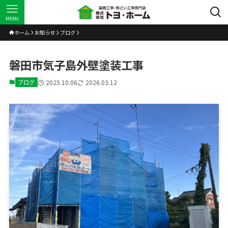
MENU
ホーム
お知らせ
ブログ
磐田市気子島外壁塗装工事
ブログ
2025.10.06
2026.03.12