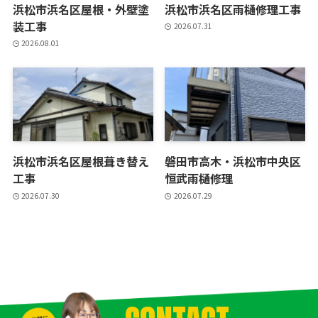
浜松市浜名区屋根・外壁塗
浜松市浜名区雨樋修理工事
装工事
2026.07.31
2026.08.01
浜松市浜名区屋根葺き替え
磐田市高木・浜松市中央区
工事
恒武雨樋修理
2026.07.30
2026.07.29