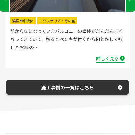
掛川市
水回りリフォーム
流し台の水栓が壊れたので直してほしいと弊社にお電話
いただきました。確認した所、水栓の吐水が落ちたよう
で取替する…
詳しく見る
施工事例の一覧はこちら