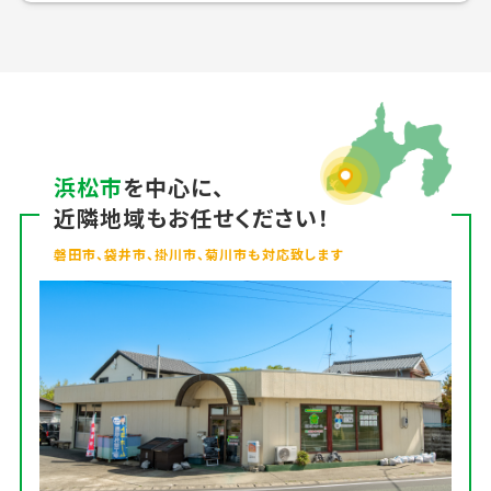
浜松市
を中心に、
近隣地域もお任せください！
磐田市、袋井市、掛川市、菊川市も対応致します