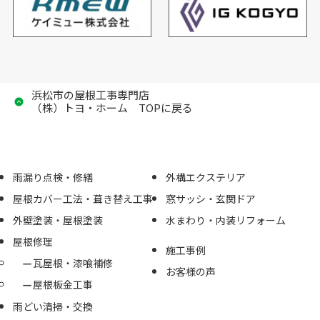
浜松市の屋根工事専門店
（株）トヨ・ホーム TOPに戻る
雨漏り点検・修繕
外構エクステリア
屋根カバー工法・葺き替え工事
窓サッシ・玄関ドア
外壁塗装・屋根塗装
水まわり・内装リフォーム
屋根修理
施工事例
瓦屋根・漆喰補修
お客様の声
屋根板金工事
雨どい清掃・交換