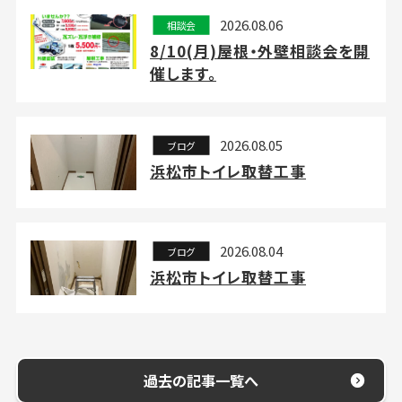
2026.08.06
相談会
8/10(月)屋根・外壁相談会を開
催します。
2026.08.05
ブログ
浜松市トイレ取替工事
2026.08.04
ブログ
浜松市トイレ取替工事
過去の記事一覧へ