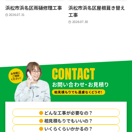
浜松市浜名区雨樋修理工事
浜松市浜名区屋根葺き替え
工事
2026.07.31
2026.07.30
CONTACT
お問い合わせ・お見積り
相見積もりでも遠慮なくどうぞ！
●
どんな工事が必要なの？
●
相見積もりでもいいの？
●
いくらくらいかかるの？