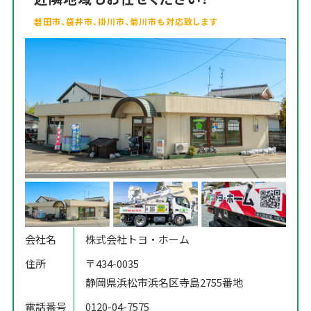
磐田市、袋井市、掛川市、菊川市も対応致します
会社名
株式会社トヨ・ホーム
住所
〒434-0035
静岡県浜松市浜名区寺島2755番地
電話番号
0120-04-7575