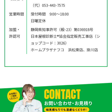
（代）053-443-7575
営業時間
受付時間 9:00〜18:00
日曜定休
加盟・
静岡県知事許可（般-23）第036918号
許認可
日本屋根診断士®️協会指定販売工事店（シ
ョップコード：3026）
ホームプラザナフコ 浜松東店、掛川店
CONTACT
お問い合わせ・お見積り
相見積もりでも遠慮なくどうぞ！