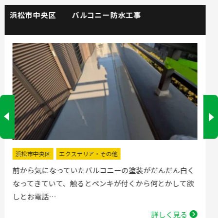
掛川市 流し台水栓取替工事
掛川市
水回りリフォーム
流し台の水栓が壊れたので直してほしいと弊社にお電話
いただきました。確認した所、水栓の吐水が落ちたよう
で取替する…
詳しく見る