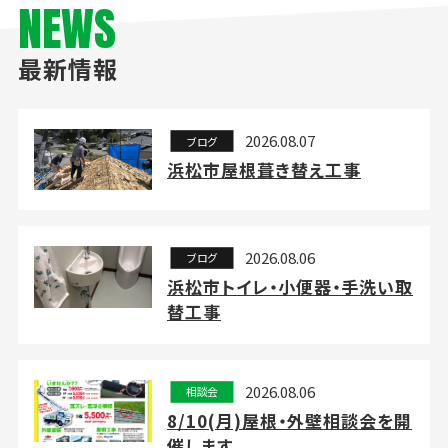
NEWS
最新情報
2026.08.07
ブログ
浜松市屋根葺き替え工事
2026.08.06
ブログ
浜松市トイレ・小便器・手洗い取
替工事
2026.08.06
相談会
8/10(月)屋根・外壁相談会を開
催します。