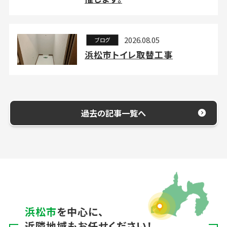
2026.08.05
ブログ
浜松市トイレ取替工事
過去の記事一覧へ
浜松市
を中心に、
近隣地域もお任せください！