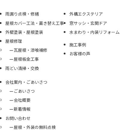
雨漏り点検・修繕
外構エクステリア
屋根カバー工法・葺き替え工事
窓サッシ・玄関ドア
外壁塗装・屋根塗装
水まわり・内装リフォーム
屋根修理
施工事例
瓦屋根・漆喰補修
お客様の声
屋根板金工事
雨どい清掃・交換
会社案内・ごあいさつ
ごあいさつ
会社概要
新着情報
お問い合わせ
屋根・外装の無料点検