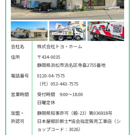
会社名
株式会社トヨ・ホーム
住所
〒434-0035
静岡県浜松市浜名区寺島2755番地
電話番号
0120-04-7575
（代）053-443-7575
営業時間
受付時間 9:00〜18:00
日曜定休
加盟・
静岡県知事許可（般-23）第036918号
許認可
日本屋根診断士®️協会指定販売工事店（シ
ョップコード：3026）