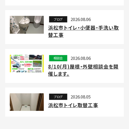
2026.08.06
ブログ
浜松市トイレ・小便器・手洗い取
替工事
2026.08.06
相談会
8/10(月)屋根・外壁相談会を開
催します。
2026.08.05
ブログ
浜松市トイレ取替工事