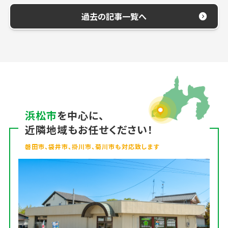
過去の記事一覧へ
浜松市
を中心に、
近隣地域もお任せください！
磐田市、袋井市、掛川市、菊川市も対応致します