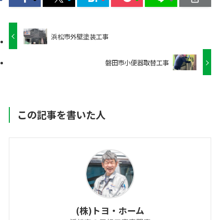
浜松市外壁塗装工事
磐田市小便器取替工事
この記事を書いた人
(株)トヨ・ホーム