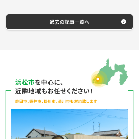
過去の記事一覧へ
浜松市
を中心に、
近隣地域もお任せください！
磐田市、袋井市、掛川市、菊川市も対応致します