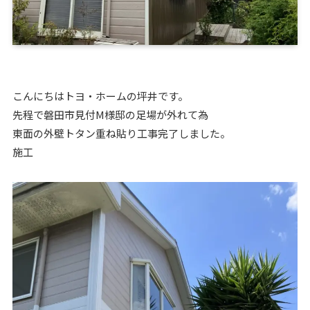
こんにちはトヨ・ホームの坪井です。
先程で磐田市見付M様邸の足場が外れて為
東面の外壁トタン重ね貼り工事完了しました。
施工