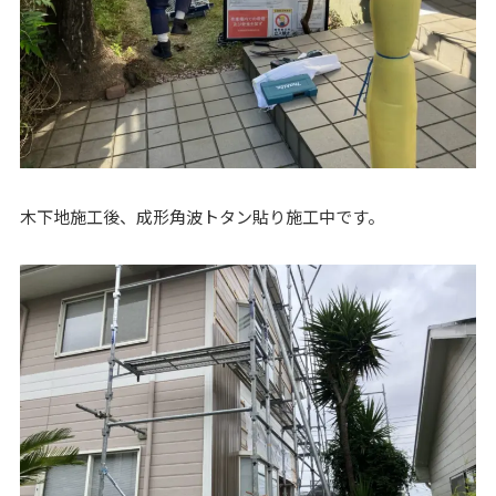
木下地施工後、成形角波トタン貼り施工中です。