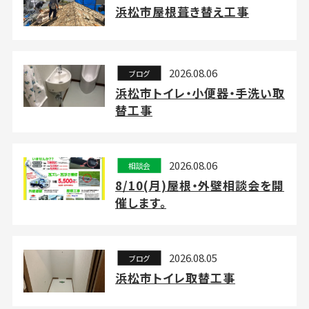
浜松市屋根葺き替え工事
2026.08.06
ブログ
浜松市トイレ・小便器・手洗い取
替工事
2026.08.06
相談会
8/10(月)屋根・外壁相談会を開
催します。
2026.08.05
ブログ
浜松市トイレ取替工事